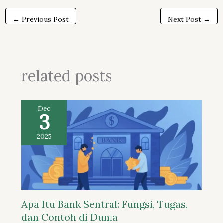
←
Previous Post
Next Post
→
related posts
Dec
3
2025
Apa Itu Bank Sentral: Fungsi, Tugas,
dan Contoh di Dunia