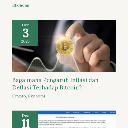
Ekonomi
Dec
3
2025
Bagaimana Pengaruh Inflasi dan
Deflasi Terhadap Bitcoin?
Crypto
,
Ekonomi
Dec
11