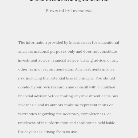
Powered by Invesnesia
The information provided by Invesnesia is for educational
and informational purposes only and does not constitute
investment advice, financial advice, trading advice, or any
other form of recommendation. All investments involve
risk, including the potential loss of principal. You should
conduct your own research and consult with a qualified
financial advisor before making any investment decisions.
Invesnesia and its authors make no representations or
warranties regarding the accuracy, completeness, or
timeliness of the information and shall not be held liable
for any losses arising from its use.