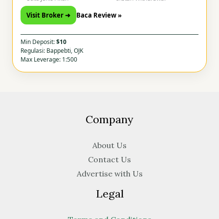
Visit Broker ➜
Baca Review »
Min Deposit:
$10
Regulasi: Bappebti, OJK
Max Leverage: 1:500
Company
About Us
Contact Us
Advertise with Us
Legal