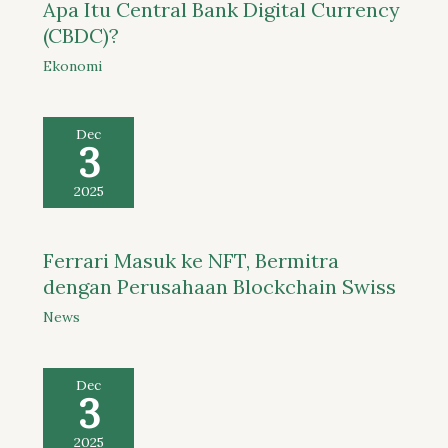
Apa Itu Central Bank Digital Currency
(CBDC)?
Ekonomi
Dec
3
2025
Ferrari Masuk ke NFT, Bermitra
dengan Perusahaan Blockchain Swiss
News
Dec
3
2025