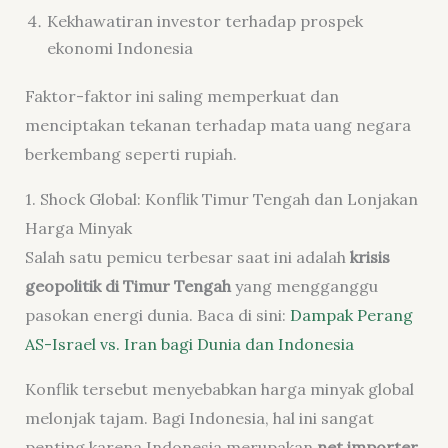
Kekhawatiran investor terhadap prospek
ekonomi Indonesia
Faktor-faktor ini saling memperkuat dan
menciptakan tekanan terhadap mata uang negara
berkembang seperti rupiah.
1. Shock Global: Konflik Timur Tengah dan Lonjakan
Harga Minyak
Salah satu pemicu terbesar saat ini adalah
krisis
geopolitik di Timur Tengah
yang mengganggu
pasokan energi dunia. Baca di sini:
Dampak Perang
AS-Israel vs. Iran bagi Dunia dan Indonesia
Konflik tersebut menyebabkan harga minyak global
melonjak tajam. Bagi Indonesia, hal ini sangat
penting karena Indonesia merupakan
net importer