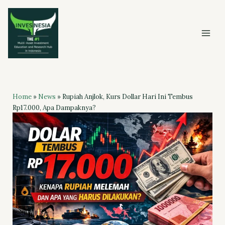
Skip
to
content
Home
»
News
»
Rupiah Anjlok, Kurs Dollar Hari Ini Tembus
Rp17.000, Apa Dampaknya?