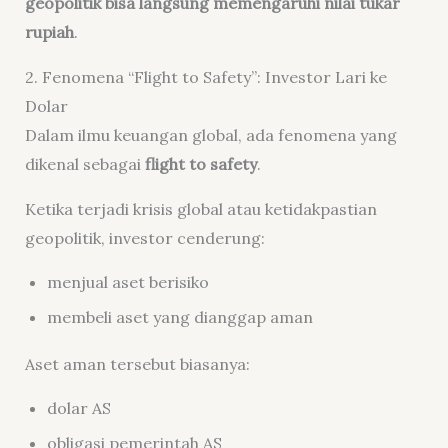
geopolitik bisa langsung memengaruhi nilai tukar
rupiah
.
2. Fenomena “Flight to Safety”: Investor Lari ke
Dolar
Dalam ilmu keuangan global, ada fenomena yang
dikenal sebagai
flight to safety
.
Ketika terjadi krisis global atau ketidakpastian
geopolitik, investor cenderung:
menjual aset berisiko
membeli aset yang dianggap aman
Aset aman tersebut biasanya:
dolar AS
obligasi pemerintah AS