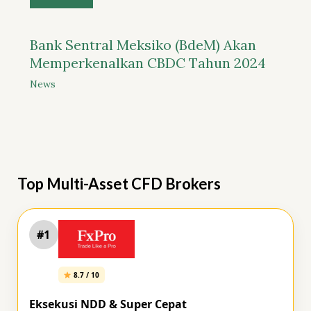
Bank Sentral Meksiko (BdeM) Akan
Memperkenalkan CBDC Tahun 2024
News
Top Multi-Asset CFD Brokers
#1
8.7 / 10
Eksekusi NDD & Super Cepat