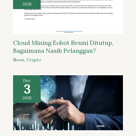
2025
Cloud Mining Eobot Resmi Ditutup,
Bagaimana Nasib Pelanggan?
News
,
Crypto
Dec
3
2025