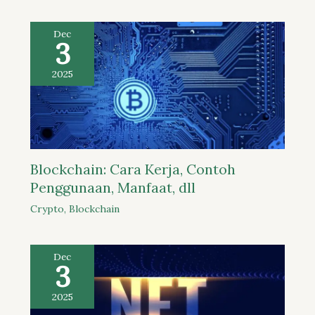
Dec
3
2025
Blockchain: Cara Kerja, Contoh
Penggunaan, Manfaat, dll
Crypto
,
Blockchain
Dec
3
2025