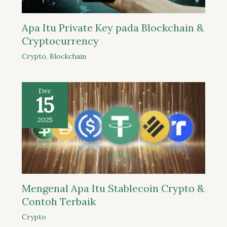
Apa Itu Private Key pada Blockchain &
Cryptocurrency
Crypto
,
Blockchain
Dec
15
2025
Mengenal Apa Itu Stablecoin Crypto &
Contoh Terbaik
Crypto