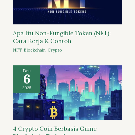
Apa Itu Non-Fungible Token (NFT):
Cara Kerja & Contoh
NFT
,
Blockchain
,
Crypto
Dec
6
2025
4 Crypto Coin Berbasis Game