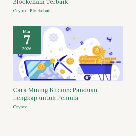
Blockchain Terbaik
Crypto
,
Blockchain
Mar
7
2026
Cara Mining Bitcoin: Panduan
Lengkap untuk Pemula
Crypto