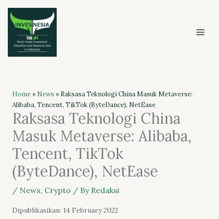
Skip
to
content
Home
»
News
»
Raksasa Teknologi China Masuk Metaverse:
Alibaba, Tencent, TikTok (ByteDance), NetEase
Raksasa Teknologi China
Masuk Metaverse: Alibaba,
Tencent, TikTok
(ByteDance), NetEase
/
News
,
Crypto
/ By
Redaksi
Dipublikasikan: 14 February 2022