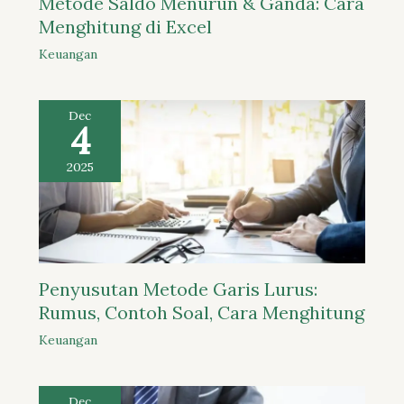
Metode Saldo Menurun & Ganda: Cara
Menghitung di Excel
Keuangan
Dec
4
2025
Penyusutan Metode Garis Lurus:
Rumus, Contoh Soal, Cara Menghitung
Keuangan
Dec