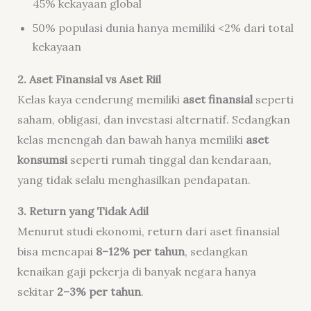
45% kekayaan global
50% populasi dunia hanya memiliki <2% dari total
kekayaan
2. Aset Finansial vs Aset Riil
Kelas kaya cenderung memiliki
aset finansial
seperti
saham, obligasi, dan investasi alternatif. Sedangkan
kelas menengah dan bawah hanya memiliki
aset
konsumsi
seperti rumah tinggal dan kendaraan,
yang tidak selalu menghasilkan pendapatan.
3. Return yang Tidak Adil
Menurut studi ekonomi, return dari aset finansial
bisa mencapai
8–12% per tahun
, sedangkan
kenaikan gaji pekerja di banyak negara hanya
sekitar
2–3% per tahun
.