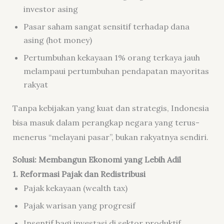
investor asing
Pasar saham sangat sensitif terhadap dana
asing (hot money)
Pertumbuhan kekayaan 1% orang terkaya jauh
melampaui pertumbuhan pendapatan mayoritas
rakyat
Tanpa kebijakan yang kuat dan strategis, Indonesia
bisa masuk dalam perangkap negara yang terus-
menerus “melayani pasar”, bukan rakyatnya sendiri.
Solusi: Membangun Ekonomi yang Lebih Adil
1. Reformasi Pajak dan Redistribusi
Pajak kekayaan (wealth tax)
Pajak warisan yang progresif
Insentif bagi investasi di sektor produktif