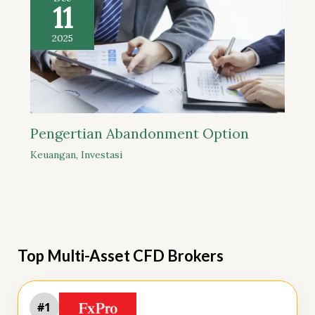
11
2025
Pengertian Abandonment Option
Keuangan
,
Investasi
Top Multi-Asset CFD Brokers
#1