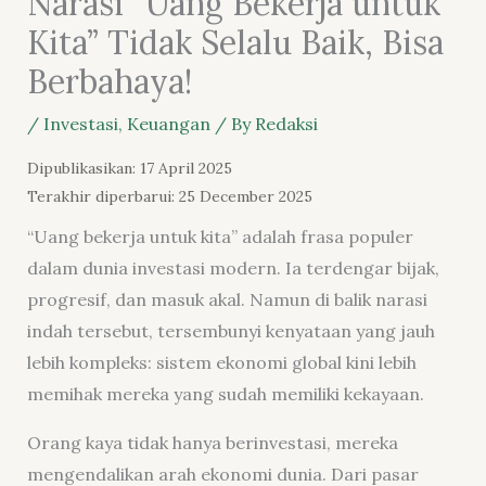
Narasi “Uang Bekerja untuk
Kita” Tidak Selalu Baik, Bisa
Berbahaya!
/
Investasi
,
Keuangan
/ By
Redaksi
Dipublikasikan: 17 April 2025
Terakhir diperbarui: 25 December 2025
“Uang bekerja untuk kita” adalah frasa populer
dalam dunia investasi modern. Ia terdengar bijak,
progresif, dan masuk akal. Namun di balik narasi
indah tersebut, tersembunyi kenyataan yang jauh
lebih kompleks: sistem ekonomi global kini lebih
memihak mereka yang sudah memiliki kekayaan.
Orang kaya tidak hanya berinvestasi, mereka
mengendalikan arah ekonomi dunia
. Dari pasar