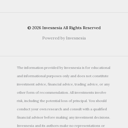
© 2026 Invesnesia All Rights Reserved
Powered by Invesnesia
The information provided by Invesnesia is for educational
and informational purposes only and does not constitute
investment advice, financial advice, trading advice, or any
other form of recommendation. All investments involve
risk, including the potential loss of principal. You should
conduct your own research and consult with a qualified
financial advisor before making any investment decisions.
Invesnesia and its authors make no representations or