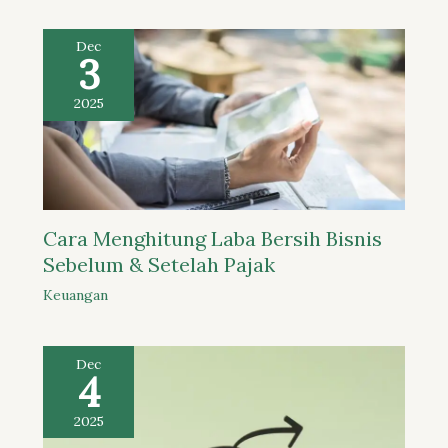
Dec
3
2025
Cara Menghitung Laba Bersih Bisnis
Sebelum & Setelah Pajak
Keuangan
Dec
4
2025