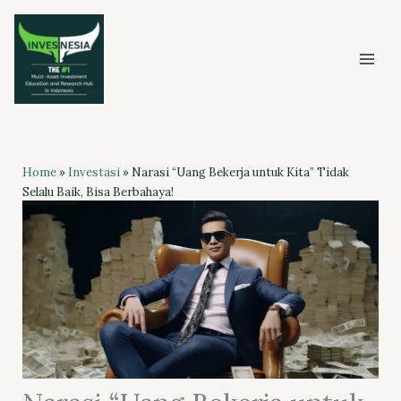
Skip
to
content
Home
»
Investasi
»
Narasi “Uang Bekerja untuk Kita” Tidak
Selalu Baik, Bisa Berbahaya!