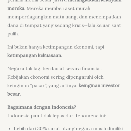
mereka
. Mereka membeli aset murah,
memperdagangkan mata uang, dan menempatkan
dana di tempat yang sedang krisis—lalu keluar saat
pulih.
Ini bukan hanya ketimpangan ekonomi, tapi
ketimpangan kekuasaan
.
Negara tak lagi berdaulat secara finansial.
Kebijakan ekonomi sering dipengaruhi oleh
keinginan “pasar”, yang artinya:
keinginan investor
besar
.
Bagaimana dengan Indonesia?
Indonesia pun tidak lepas dari fenomena ini:
Lebih dari 30% surat utang negara masih dimiliki