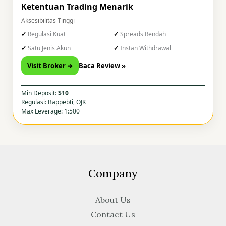
Ketentuan Trading Menarik
Aksesibilitas Tinggi
Regulasi Kuat
Spreads Rendah
Satu Jenis Akun
Instan Withdrawal
Visit Broker ➜
Baca Review »
Min Deposit:
$10
Regulasi: Bappebti, OJK
Max Leverage: 1:500
Company
About Us
Contact Us