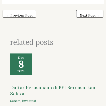
←
Previous Post
Next Post
→
related posts
Dec
8
2025
Daftar Perusahaan di BEI Berdasarkan
Sektor
Saham
,
Investasi