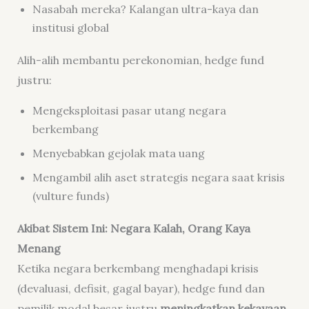
Nasabah mereka? Kalangan ultra-kaya dan
institusi global
Alih-alih membantu perekonomian, hedge fund
justru:
Mengeksploitasi pasar utang negara
berkembang
Menyebabkan gejolak mata uang
Mengambil alih aset strategis negara saat krisis
(vulture funds)
Akibat Sistem Ini: Negara Kalah, Orang Kaya
Menang
Ketika negara berkembang menghadapi krisis
(devaluasi, defisit, gagal bayar), hedge fund dan
pemilik modal besar justru
meningkatkan kekayaan