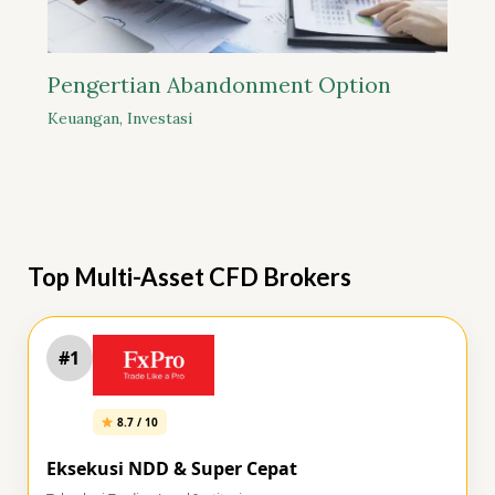
Pengertian Abandonment Option
Keuangan
,
Investasi
Top Multi-Asset CFD Brokers
#1
8.7 / 10
Eksekusi NDD & Super Cepat