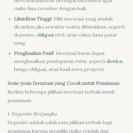
diversifikasikan ke berbagai instrumen agar
risiko bisa tersebar dengan baik.
Likuiditas Tinggi
: Pilih investasi yang mudah
dicairkan jika sewaktu-waktu dibutuhkan, seperti
deposito,
obligasi
ritel, atau reksa dana pasar
uang.
Penghasilan Pasif
: Investasi harus dapat
menghasilkan pendapatan rutin, seperti
dividen
,
bunga obligasi, atau hasil sewa properti.
Jenis-jenis Investasi yang Cocok untuk Pensiunan
Berikut beberapa pilihan investasi terbaik untuk
pensiunan:
1. Deposito Berjangka
Deposito adalah salah satu pilihan terbaik bagi
pensiunan karena memiliki risiko rendah dan