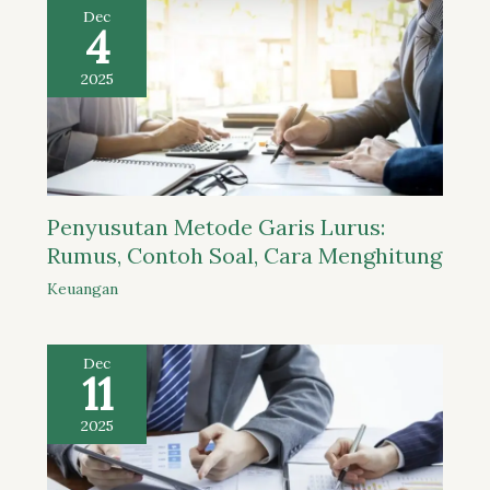
Dec
4
2025
Penyusutan Metode Garis Lurus:
Rumus, Contoh Soal, Cara Menghitung
Keuangan
Dec
11
2025