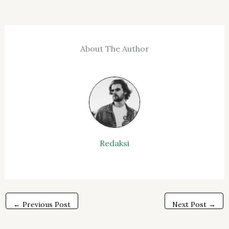
About The Author
Redaksi
←
Previous Post
Next Post
→