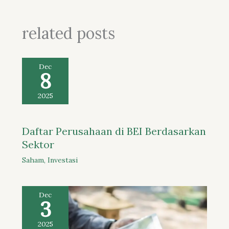
related posts
Dec
8
2025
Daftar Perusahaan di BEI Berdasarkan
Sektor
Saham
,
Investasi
Dec
3
2025