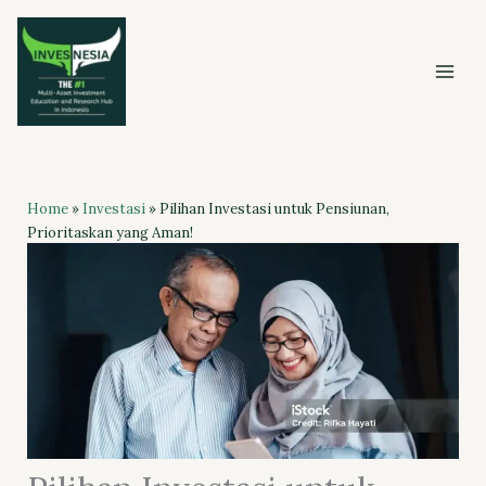
Skip
to
content
Home
»
Investasi
»
Pilihan Investasi untuk Pensiunan,
Prioritaskan yang Aman!