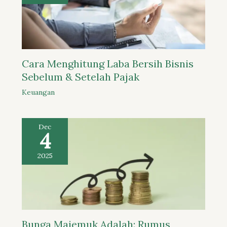
Cara Menghitung Laba Bersih Bisnis
Sebelum & Setelah Pajak
Keuangan
Dec
4
2025
Bunga Majemuk Adalah: Rumus,