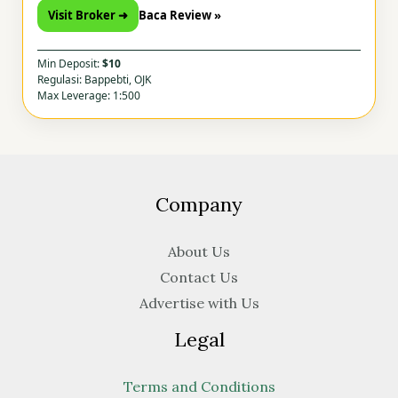
Visit Broker ➜
Baca Review »
Min Deposit:
$10
Regulasi: Bappebti, OJK
Max Leverage: 1:500
Company
About Us
Contact Us
Advertise with Us
Legal
Terms and Conditions