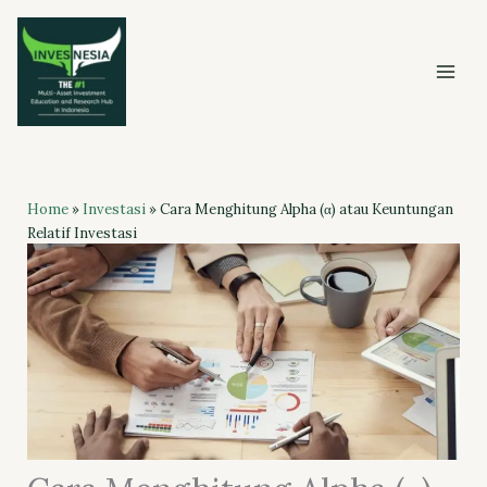
Skip
to
content
Home
»
Investasi
»
Cara Menghitung Alpha (α) atau Keuntungan
Relatif Investasi