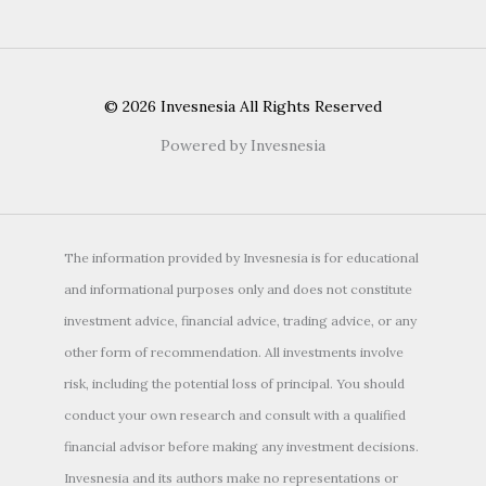
© 2026 Invesnesia All Rights Reserved
Powered by Invesnesia
The information provided by Invesnesia is for educational
and informational purposes only and does not constitute
investment advice, financial advice, trading advice, or any
other form of recommendation. All investments involve
risk, including the potential loss of principal. You should
conduct your own research and consult with a qualified
financial advisor before making any investment decisions.
Invesnesia and its authors make no representations or