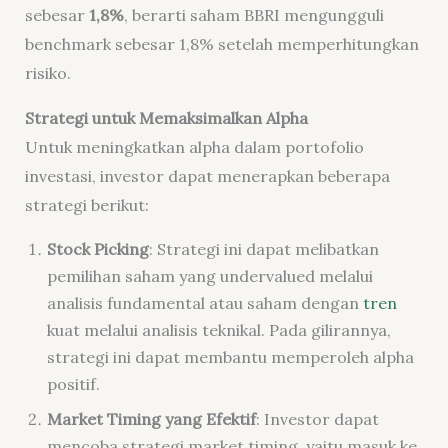
sebesar
1,8%
, berarti saham BBRI mengungguli
benchmark sebesar 1,8% setelah memperhitungkan
risiko.
Strategi untuk Memaksimalkan Alpha
Untuk meningkatkan alpha dalam portofolio
investasi, investor dapat menerapkan beberapa
strategi berikut:
Stock Picking
: Strategi ini dapat melibatkan
pemilihan saham yang undervalued melalui
analisis fundamental atau saham dengan
tren
kuat melalui analisis teknikal. Pada gilirannya,
strategi ini dapat membantu memperoleh alpha
positif.
Market Timing yang Efektif
: Investor dapat
mencoba strategi market timing, yaitu masuk ke