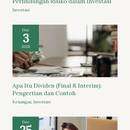
Perlindungan Risiko dalam Investasi
Investasi
Dec
3
2025
Apa Itu Dividen (Final & Interim):
Pengertian dan Contoh
Keuangan
,
Investasi
Dec