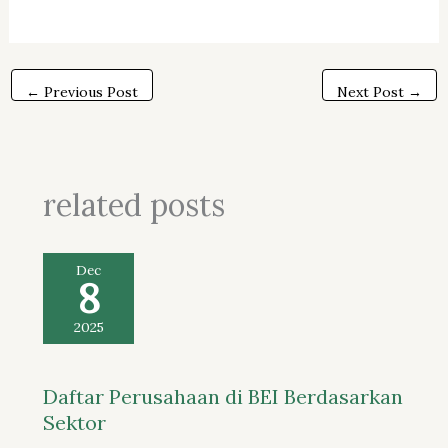
←
Previous Post
Next Post
→
related posts
Dec
8
2025
Daftar Perusahaan di BEI Berdasarkan
Sektor