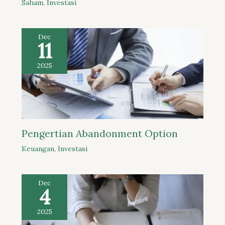
Saham
,
Investasi
Dec
11
2025
Pengertian Abandonment Option
Keuangan
,
Investasi
Dec
4
2025