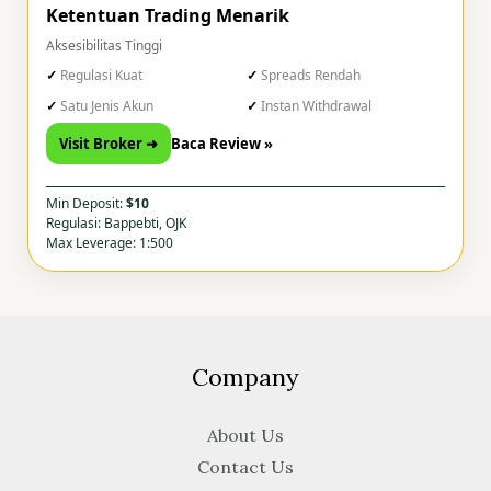
Ketentuan Trading Menarik
Aksesibilitas Tinggi
Regulasi Kuat
Spreads Rendah
Satu Jenis Akun
Instan Withdrawal
Visit Broker ➜
Baca Review »
Min Deposit:
$10
Regulasi: Bappebti, OJK
Max Leverage: 1:500
Company
About Us
Contact Us