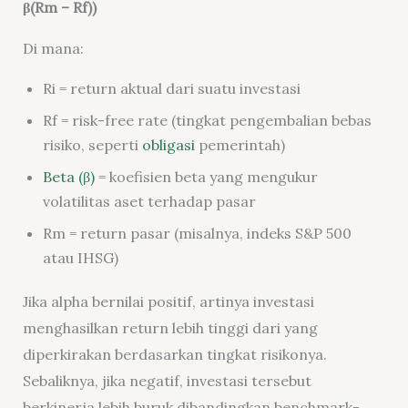
β(Rm – Rf))
Di mana:
Ri = return aktual dari suatu investasi
Rf = risk-free rate (tingkat pengembalian bebas
risiko, seperti
obligasi
pemerintah)
Beta (β)
= koefisien beta yang mengukur
volatilitas aset terhadap pasar
Rm = return pasar (misalnya, indeks S&P 500
atau IHSG)
Jika alpha bernilai positif, artinya investasi
menghasilkan return lebih tinggi dari yang
diperkirakan berdasarkan tingkat risikonya.
Sebaliknya, jika negatif, investasi tersebut
berkinerja lebih buruk dibandingkan benchmark-