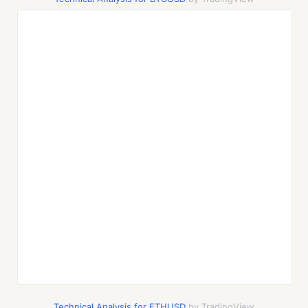
Technical Analysis for ETHUSD
by TradingView