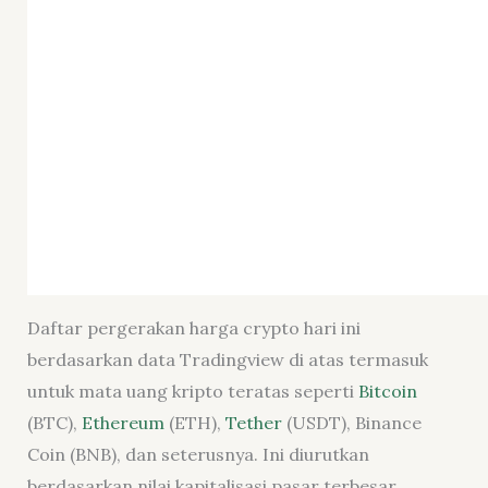
Daftar pergerakan harga crypto hari ini
berdasarkan data Tradingview di atas termasuk
untuk mata uang kripto teratas seperti
Bitcoin
(BTC),
Ethereum
(ETH),
Tether
(USDT), Binance
Coin (BNB), dan seterusnya. Ini diurutkan
berdasarkan nilai kapitalisasi pasar terbesar.