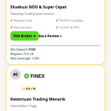
Eksekusi NDD & Super Cepat
Teknologi Trading Level Institusi
Regulasi Kuat
Platform Lengkap
Raw Spreads
cTrader & MT5
Visit Broker ➜
Baca Review »
Min Deposit:
$100
Regulasi: FCA UK
Max Leverage: 1:500
#2
8.5 / 10
Ketentuan Trading Menarik
Aksesibilitas Tinggi