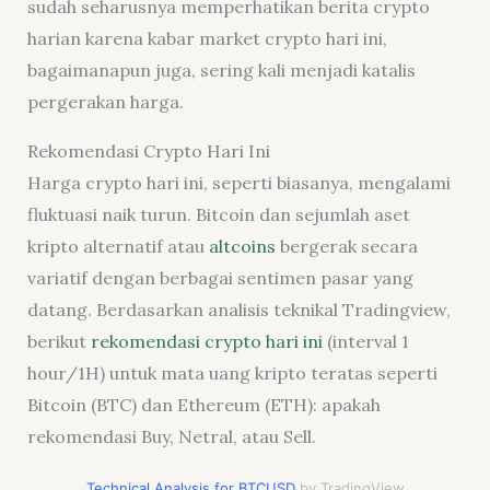
sudah seharusnya memperhatikan berita crypto
harian karena kabar market crypto hari ini,
bagaimanapun juga, sering kali menjadi katalis
pergerakan harga.
Rekomendasi Crypto Hari Ini
Harga crypto hari ini, seperti biasanya, mengalami
fluktuasi naik turun. Bitcoin dan sejumlah aset
kripto alternatif atau
altcoins
bergerak secara
variatif dengan berbagai sentimen pasar yang
datang. Berdasarkan analisis teknikal Tradingview,
berikut
rekomendasi crypto hari ini
(interval 1
hour/1H) untuk mata uang kripto teratas seperti
Bitcoin (BTC) dan Ethereum (ETH): apakah
rekomendasi Buy, Netral, atau Sell.
Technical Analysis for BTCUSD
by TradingView