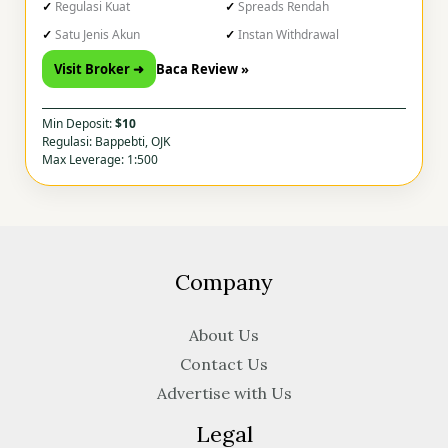
Regulasi Kuat
Spreads Rendah
Satu Jenis Akun
Instan Withdrawal
Visit Broker ➜
Baca Review »
Min Deposit:
$10
Regulasi: Bappebti, OJK
Max Leverage: 1:500
Company
About Us
Contact Us
Advertise with Us
Legal