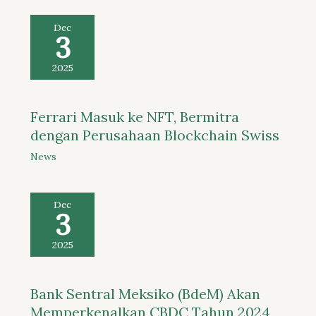
Dec
3
2025
Ferrari Masuk ke NFT, Bermitra
dengan Perusahaan Blockchain Swiss
News
Dec
3
2025
Bank Sentral Meksiko (BdeM) Akan
Memperkenalkan CBDC Tahun 2024