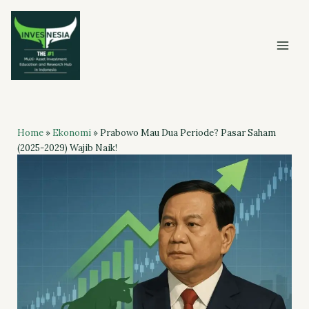
Skip
to
content
Home
»
Ekonomi
»
Prabowo Mau Dua Periode? Pasar Saham
(2025-2029) Wajib Naik!