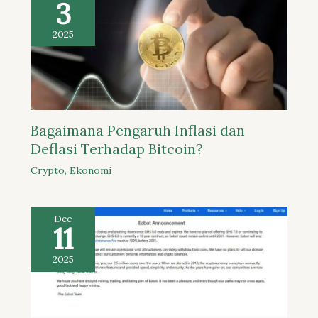
3
2025
Bagaimana Pengaruh Inflasi dan
Deflasi Terhadap Bitcoin?
Crypto
,
Ekonomi
Dec
11
2025