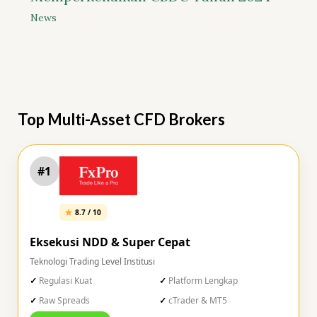
News
Top Multi-Asset CFD Brokers
#1
8.7 / 10
Eksekusi NDD & Super Cepat
Teknologi Trading Level Institusi
Regulasi Kuat
Platform Lengkap
Raw Spreads
cTrader & MT5