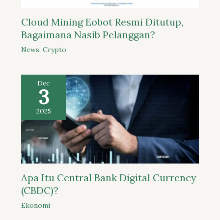
Cloud Mining Eobot Resmi Ditutup,
Bagaimana Nasib Pelanggan?
News
,
Crypto
Dec
3
2025
Apa Itu Central Bank Digital Currency
(CBDC)?
Ekonomi