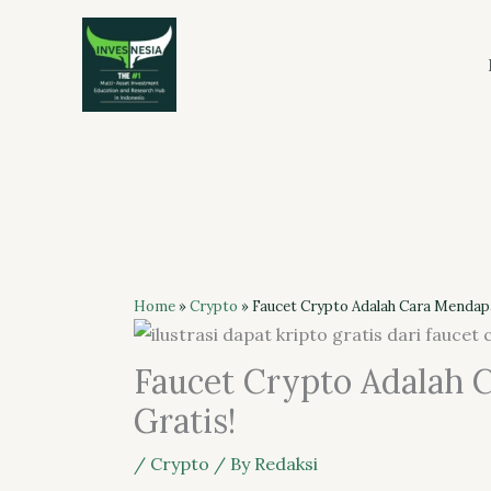
Skip
to
content
Home
»
Crypto
»
Faucet Crypto Adalah Cara Mendapa
Faucet Crypto Adalah 
Gratis!
/
Crypto
/ By
Redaksi