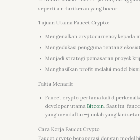
seperti air dari keran yang bocor.
Tujuan Utama Faucet Crypto:
Mengenalkan cryptocurrency kepada ma
Mengedukasi pengguna tentang ekosist
Menjadi strategi pemasaran proyek kri
Menghasilkan profit melalui model bisnis
Fakta Menarik:
Faucet crypto pertama kali diperkenalk
developer utama
Bitcoin
. Saat itu, fa
yang mendaftar—jumlah yang kini setara
Cara Kerja Faucet Crypto
Faucet crypto beroperasi dengan model bis