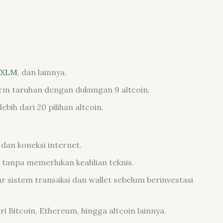
XLM
, dan lainnya.
orm taruhan dengan dukungan 9 altcoin.
bih dari 20 pilihan altcoin.
dan koneksi internet.
 tanpa memerlukan keahlian teknis.
ar sistem transaksi dan wallet sebelum berinvestasi
ri Bitcoin, Ethereum, hingga altcoin lainnya.