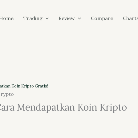
Home
Trading
Review
Compare
Chart
tkan Koin Kripto Gratis!
Cara Mendapatkan Koin Kripto