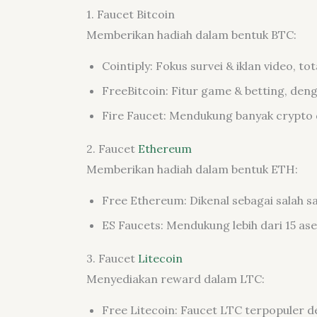
1. Faucet Bitcoin
Memberikan hadiah dalam bentuk BTC:
Cointiply: Fokus survei & iklan video, tota
FreeBitcoin: Fitur game & betting, den
Fire Faucet: Mendukung banyak crypto
2. Faucet
Ethereum
Memberikan hadiah dalam bentuk ETH:
Free Ethereum: Dikenal sebagai salah s
ES Faucets: Mendukung lebih dari 15 aset
3. Faucet
Litecoin
Menyediakan reward dalam LTC:
Free Litecoin: Faucet LTC terpopuler 