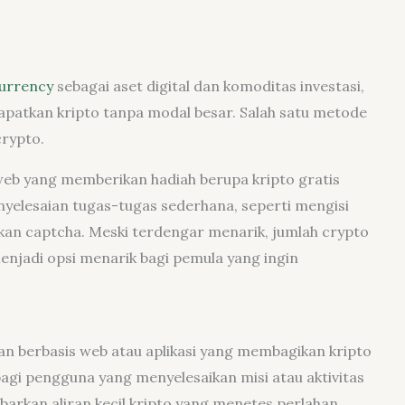
urrency
sebagai aset digital dan komoditas investasi,
patkan kripto tanpa modal besar. Salah satu metode
crypto.
 web yang memberikan hadiah berupa kripto gratis
yelesaian tugas-tugas sederhana, seperti mengisi
ikan captcha. Meski terdengar menarik, jumlah crypto
menjadi opsi menarik bagi pemula yang ingin
nan berbasis web atau aplikasi yang membagikan kripto
 bagi pengguna yang menyelesaikan misi atau aktivitas
barkan aliran kecil kripto yang menetes perlahan,