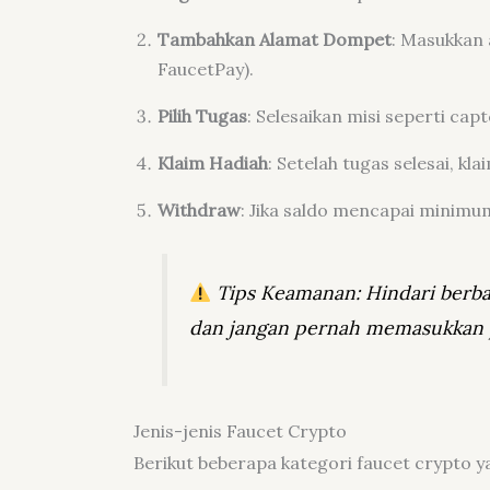
Tambahkan Alamat Dompet
: Masukkan 
FaucetPay).
Pilih Tugas
: Selesaikan misi seperti ca
Klaim Hadiah
: Setelah tugas selesai, k
Withdraw
: Jika saldo mencapai minimu
Tips Keamanan: Hindari berbagi
dan jangan pernah memasukkan pr
Jenis-jenis Faucet Crypto
Berikut beberapa kategori faucet crypto