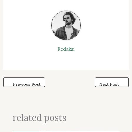
Redaksi
←
Previous Post
Next Post
→
related posts