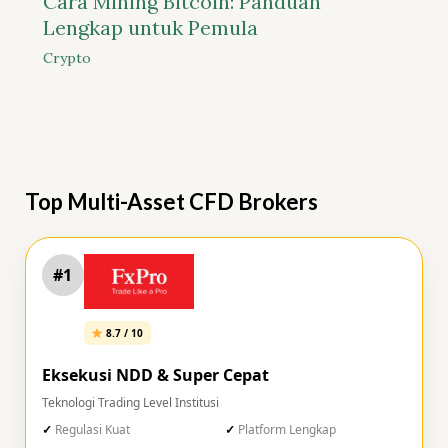
Cara Mining Bitcoin: Panduan
Lengkap untuk Pemula
Crypto
Top Multi-Asset CFD Brokers
#1
8.7 / 10
Eksekusi NDD & Super Cepat
Teknologi Trading Level Institusi
Regulasi Kuat
Platform Lengkap