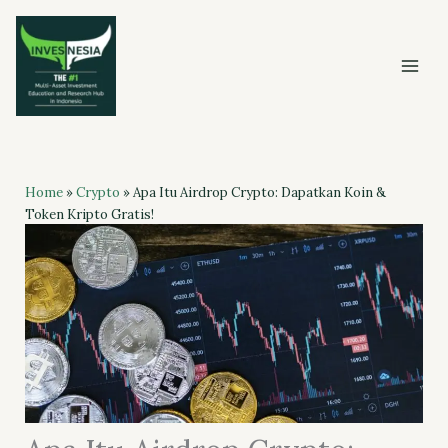
Skip
to
content
Home
»
Crypto
»
Apa Itu Airdrop Crypto: Dapatkan Koin &
Token Kripto Gratis!