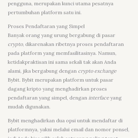
pengguna, merupakan kunci utama pesatnya
pertumbuhan platform satu ini.
Proses Pendaftaran yang Simpel
Banyak orang yang urung bergabung di pasar
crypto
, dikarenakan ribetnya proses pendaftaran
pada platform yang memfasilitasinya. Namun,
ketidakpraktisan ini sama sekali tak akan Anda
alami, jika bergabung dengan
crypto exchange
Bybit. Bybit merupakan platform untuk pasar
dagang kripto yang menghadirkan proses
pendaftaran yang simpel, dengan
interface
yang
mudah digunakan.
Bybit menghadirkan dua opsi untuk mendaftar di
platformnya, yakni melalui email dan nomor ponsel,