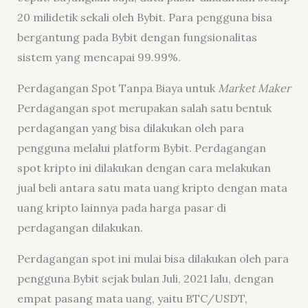
20 milidetik sekali oleh Bybit. Para pengguna bisa
bergantung pada Bybit dengan fungsionalitas
sistem yang mencapai 99.99%.
Perdagangan Spot Tanpa Biaya untuk
Market Maker
Perdagangan spot merupakan salah satu bentuk
perdagangan yang bisa dilakukan oleh para
pengguna melalui platform Bybit. Perdagangan
spot kripto ini dilakukan dengan cara melakukan
jual beli antara satu mata uang kripto dengan mata
uang kripto lainnya pada harga pasar di
perdagangan dilakukan.
Perdagangan spot ini mulai bisa dilakukan oleh para
pengguna Bybit sejak bulan Juli, 2021 lalu, dengan
empat pasang mata uang, yaitu BTC/USDT,