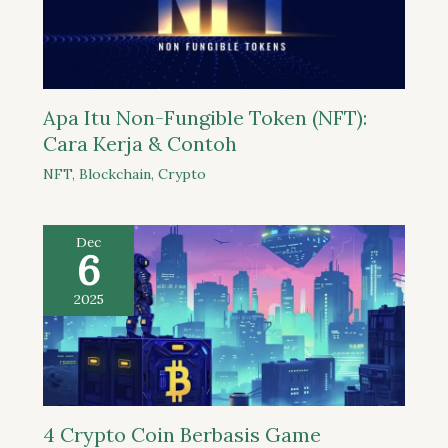
Apa Itu Non-Fungible Token (NFT):
Cara Kerja & Contoh
NFT
,
Blockchain
,
Crypto
Dec
6
2025
4 Crypto Coin Berbasis Game