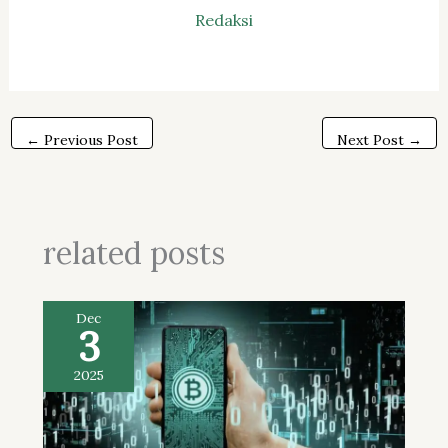
Redaksi
←
Previous Post
Next Post
→
related posts
Dec
3
2025