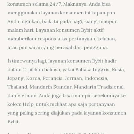
konsumen selama 24/7. Maknanya, Anda bisa
menggunakan layanan konsumen ini kapan pun
Anda inginkan, baik itu pada pagi, siang, maupun
malam hari. Layanan konsumen Bybit aktif
memberikan respons atas pertanyaan, keluhan,
atau pun saran yang berasal dari pengguna.
Istimewanya lagi, layanan konsumen Bybit hadir
dalam 11 pilihan bahasa, yakni Bahasa Inggris, Rusia,
Jepang, Korea, Perancis, Jerman, Indonesia,
Thailand, Mandarin Standar, Mandarin Tradisional,
dan Vietnam. Anda juga bisa mampir sebelumnya ke
kolom Help, untuk melihat apa saja pertanyaan
yang paling sering diajukan pada layanan konsumen
Bybit.