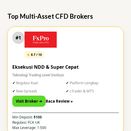
Top Multi-Asset CFD Brokers
#1
8.7 / 10
Eksekusi NDD & Super Cepat
Teknologi Trading Level Institusi
Regulasi Kuat
Platform Lengkap
Raw Spreads
cTrader & MT5
Visit Broker ➜
Baca Review »
Min Deposit:
$100
Regulasi: FCA UK
Max Leverage: 1:500