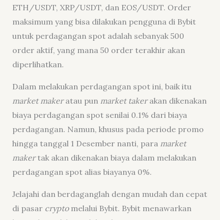
ETH/USDT, XRP/USDT, dan EOS/USDT. Order
maksimum yang bisa dilakukan pengguna di Bybit
untuk perdagangan spot adalah sebanyak 500
order aktif, yang mana 50 order terakhir akan
diperlihatkan.
Dalam melakukan perdagangan spot ini, baik itu
market maker
atau pun
market taker
akan dikenakan
biaya perdagangan spot senilai 0.1% dari biaya
perdagangan. Namun, khusus pada periode promo
hingga tanggal 1 Desember nanti, para
market
maker
tak akan dikenakan biaya dalam melakukan
perdagangan spot alias biayanya 0%.
Jelajahi dan berdaganglah dengan mudah dan cepat
di pasar
crypto
melalui Bybit. Bybit menawarkan