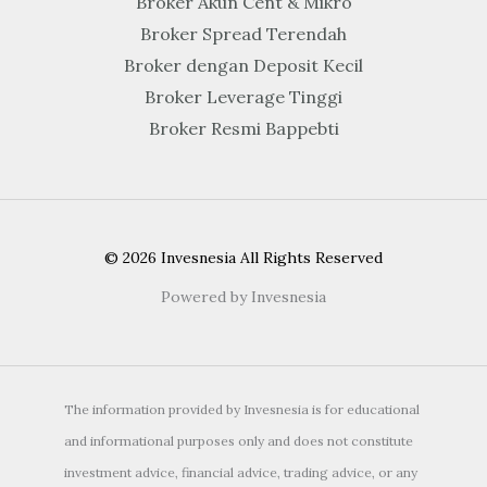
Broker Akun Cent & Mikro
Broker Spread Terendah
Broker dengan Deposit Kecil
Broker Leverage Tinggi
Broker Resmi Bappebti
© 2026 Invesnesia All Rights Reserved
Powered by Invesnesia
The information provided by Invesnesia is for educational
and informational purposes only and does not constitute
investment advice, financial advice, trading advice, or any