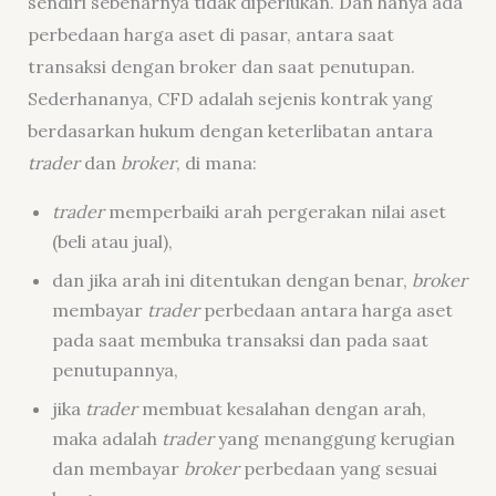
sendiri sebenarnya tidak diperlukan. Dan hanya ada
perbedaan harga aset di pasar, antara saat
transaksi dengan broker dan saat penutupan.
Sederhananya, CFD adalah sejenis kontrak yang
berdasarkan hukum dengan keterlibatan antara
trader
dan
broker
, di mana:
trader
memperbaiki arah pergerakan nilai aset
(beli atau jual),
dan jika arah ini ditentukan dengan benar,
broker
membayar
trader
perbedaan antara harga aset
pada saat membuka transaksi dan pada saat
penutupannya,
jika
trader
membuat kesalahan dengan arah,
maka adalah
trader
yang menanggung kerugian
dan membayar
broker
perbedaan yang sesuai