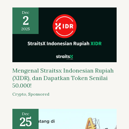
Dec
2
2025
Mengenal Straitsx Indonesian Rupiah
(XIDR), dan Dapatkan Token Senilai
50.000!
Crypto
,
Sponsored
Dec
25