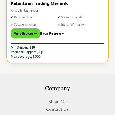
Ketentuan Trading Menarik
Aksesibilitas Tinggi
Regulasi Kuat
Spreads Rendah
Satu Jenis Akun
Instan Withdrawal
Visit Broker ➜
Baca Review »
Min Deposit:
$10
Regulasi: Bappebti, OJK
Max Leverage: 1:500
Company
About Us
Contact Us