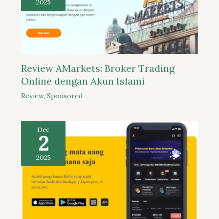
2025
Review AMarkets: Broker Trading
Online dengan Akun Islami
Review
,
Sponsored
Dec
2
2025