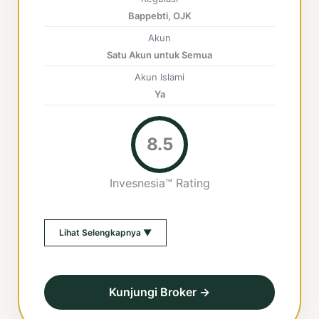
Bappebti, OJK
Akun
Satu Akun untuk Semua
Akun Islami
Ya
8.5
Invesnesia™ Rating
Lihat Selengkapnya ▼
Kunjungi Broker →