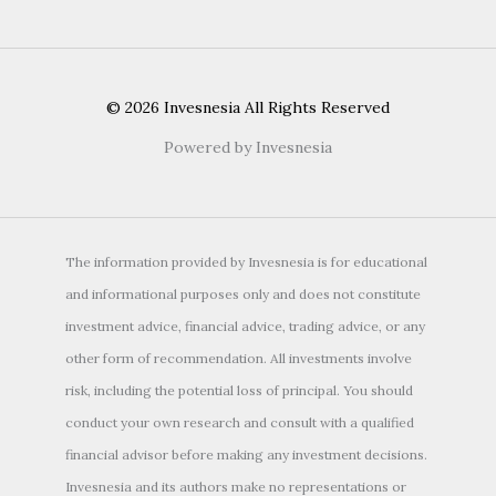
© 2026 Invesnesia All Rights Reserved
Powered by Invesnesia
The information provided by Invesnesia is for educational
and informational purposes only and does not constitute
investment advice, financial advice, trading advice, or any
other form of recommendation. All investments involve
risk, including the potential loss of principal. You should
conduct your own research and consult with a qualified
financial advisor before making any investment decisions.
Invesnesia and its authors make no representations or