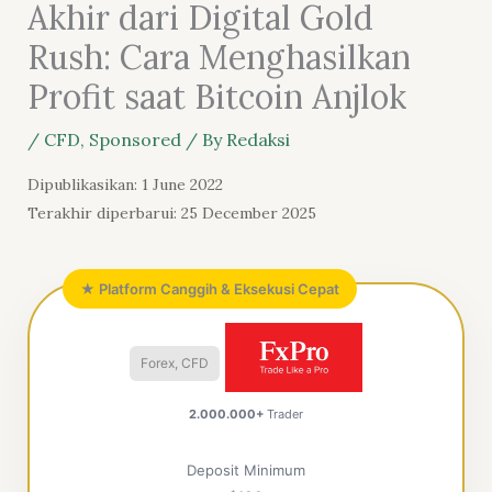
Akhir dari Digital Gold
Rush: Cara Menghasilkan
Profit saat Bitcoin Anjlok
/
CFD
,
Sponsored
/ By
Redaksi
Dipublikasikan: 1 June 2022
Terakhir diperbarui: 25 December 2025
★ Platform Canggih & Eksekusi Cepat
Forex, CFD
2.000.000+
Trader
Deposit Minimum