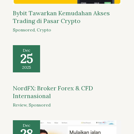
Bybit Tawarkan Kemudahan Akses
Trading di Pasar Crypto
Sponsored
,
Crypto
Dec
25
2025
NordFX: Broker Forex & CFD
Internasional
Review
,
Sponsored
Dec
28