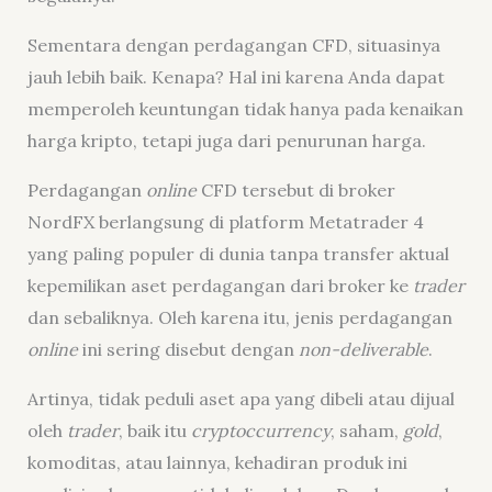
Sementara dengan perdagangan CFD, situasinya
jauh lebih baik. Kenapa? Hal ini karena Anda dapat
memperoleh keuntungan tidak hanya pada kenaikan
harga kripto, tetapi juga dari penurunan harga.
Perdagangan
online
CFD tersebut di broker
NordFX berlangsung di platform Metatrader 4
yang paling populer di dunia tanpa transfer aktual
kepemilikan aset perdagangan dari broker ke
trader
dan sebaliknya. Oleh karena itu, jenis perdagangan
online
ini sering disebut dengan
non-deliverable
.
Artinya, tidak peduli aset apa yang dibeli atau dijual
oleh
trader
, baik itu
cry
ptoccurrency
, saham,
gold
,
komoditas, atau lainnya, kehadiran produk ini