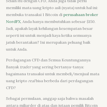
Selain itu dengan CFD, Anda juga tidak perlu
memiliki mata uang kripto asli (nyata) untuk hal ini:
membuka transaksi 1 Bitcoin di
perusahaan broker
NordFX
, Anda hanya membutuhkan sebesar $150.
Jadi, apakah layak kehilangan kesempatan besar
seperti ini untuk menjadi kaya ketika semuanya
jatuh berantakan? Ini merupakan peluang baik
untuk Anda.
Perdagangan CFD dan Semua Keuntungannya
Banyak
trader
yang sering bertanya-tanya:
bagaimana transaksi untuk membeli/menjual mata
uang kripto
real
bisa berbeda dari perdagangan
CFD?
Sebagai permulaan, anggap saja bahwa masalah
antara miliarder di atas dan jutaan pemilik Bitcoin