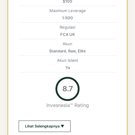
$100
Maximum Leverage
1:500
Regulasi
FCA UK
Akun
Standard, Raw, Elite
Akun Islami
Ya
8.7
Invesnesia™ Rating
Lihat Selengkapnya ▼