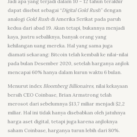
Jadi apa yang terjadi dalam 10 – 12 tahun terakhir
dapat disebut sebagai “
Digital Gold Rush
” dengan
analogi
Gold Rush
di Amerika Serikat pada paruh
kedua dari abad 19. Akan tetapi, bukannya menjadi
kaya, justru sebaliknya, banyak orang yang
kehilangan uang mereka. Hal yang sama juga
diamati sekarang: Bitcoin telah kembali ke nilai-nilai
pada bulan Desember 2020, setelah harganya anjlok
mencapai 60% hanya dalam kurun waktu 6 bulan.
Menurut index
Bloomberg Billionaires
, nilai kekayaan
bersih CEO Coinbase, Brian Armstrong telah
merosot dari sebelumnya $13,7 miliar menjadi $2,2
miliar. Hal ini tidak hanya disebabkan oleh jatuhnya
harga aset digital, tetapi juga karena anjloknya
saham Coinbase, harganya turun lebih dari 80%.