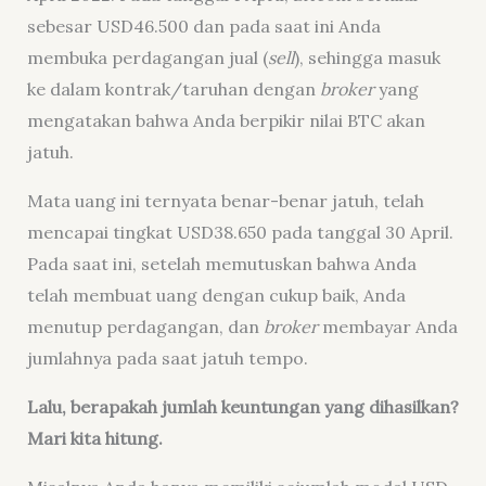
sebesar USD46.500 dan pada saat ini Anda
membuka perdagangan jual (
sell
), sehingga masuk
ke dalam kontrak/taruhan dengan
broker
yang
mengatakan bahwa Anda berpikir nilai BTC akan
jatuh.
Mata uang ini ternyata benar-benar jatuh, telah
mencapai tingkat USD38.650 pada tanggal 30 April.
Pada saat ini, setelah memutuskan bahwa Anda
telah membuat uang dengan cukup baik, Anda
menutup perdagangan, dan
broker
membayar Anda
jumlahnya pada saat jatuh tempo.
Lalu, b
erapakah jumlah
keuntungan yang dihasilkan
?
Mari kita hitung.