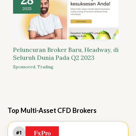
2025
Peluncuran Broker Baru, Headway, di
Seluruh Dunia Pada Q2 2023
Sponsored
,
Trading
Top Multi-Asset CFD Brokers
#1