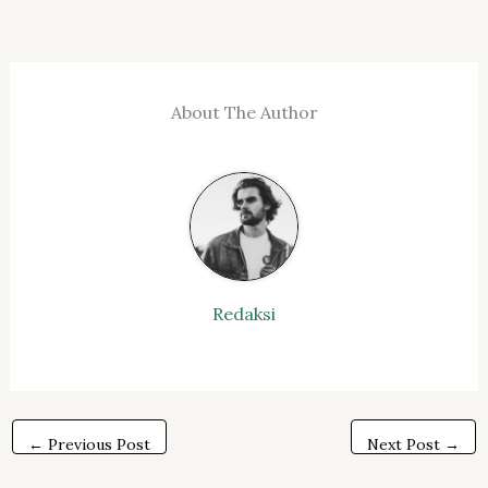
About The Author
Redaksi
←
Previous Post
Next Post
→