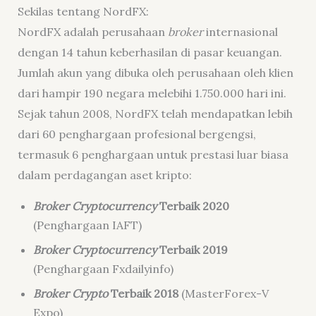
Sekilas tentang NordFX:
NordFX adalah perusahaan
broker
internasional
dengan 14 tahun keberhasilan di pasar keuangan.
Jumlah akun yang dibuka oleh perusahaan oleh klien
dari hampir 190 negara melebihi 1.750.000 hari ini.
Sejak tahun 2008, NordFX telah mendapatkan lebih
dari 60 penghargaan profesional bergengsi,
termasuk 6 penghargaan untuk prestasi luar biasa
dalam perdagangan aset kripto:
Broker
Cryptocurrency
Terbaik 2020
(Penghargaan IAFT)
Broker
Cryptocurrency
Terbaik 2019
(Penghargaan Fxdailyinfo)
Broker Crypto
Terbaik 2018
(MasterForex-V
Expo)