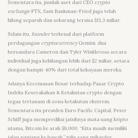
Sementara itu, jumlah aset dari CEO
crypto
exchange
FTX, Sam Bankman-Fried juga telah
hilang separuh dan sekarang tersisa $11,3 miliar.
Selain itu,
founder
terkenal dari platform
perdagangan
c
ryptocurrency
Gemini, dua
bersaudara Cameron dan Tyler Winklevoss secara
individual juga kehilangan lebih dari $2 miliar, setara
dengan hampir 40% dari total kekayaan mereka.
Adanya Kecemasan Besar terhadap Pasar Crypto
Indeks Keserakahan & Ketakutan crypto dengan
tegas tertanam di zona ketakutan ekstrem.
Sementara itu presiden Euro Pacific Capital, Peter
Schiff juga memprediksi jatuhnya mata uang kripto
utama, Bitcoin ke arah $8,000. “Kita masih memiliki
jalan panjang ke bawah,” tulis sang miliarder.