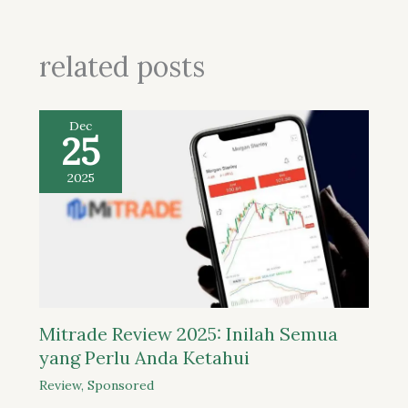
related posts
Dec
25
2025
Mitrade Review 2025: Inilah Semua
yang Perlu Anda Ketahui
Review
,
Sponsored