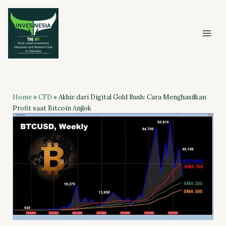
Skip
to
content
Home
»
CFD
»
Akhir dari Digital Gold Rush: Cara Menghasilkan
Profit saat Bitcoin Anjlok