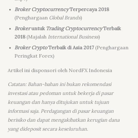
Broker Crypto
c
urrency
Terpercaya 2018
(Penghargaan
Global Brands
)
Broker
untuk
Trading
Cryptocurrency
Terbaik
2018
(Majalah
International Business
)
Broker Crypto
Terbaik di Asia 2017
(Penghargaan
Peringkat Forex)
Artikel ini disponsori oleh NordFX Indonesia
Catatan: Bahan-bahan ini bukan rekomendasi
investasi atau pedoman untuk bekerja di pasar
keuangan dan hanya ditujukan untuk tujuan
informasi saja. Perdagangan di pasar keuangan
berisiko dan dapat mengakibatkan kerugian dana
yang dideposit secara keseluruhan.