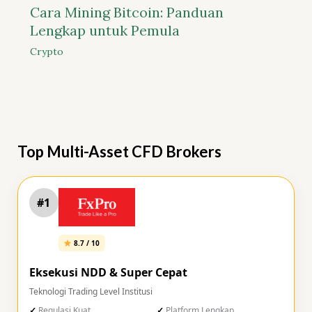
Cara Mining Bitcoin: Panduan
Lengkap untuk Pemula
Crypto
Top Multi-Asset CFD Brokers
#1
8.7 / 10
Eksekusi NDD & Super Cepat
Teknologi Trading Level Institusi
Regulasi Kuat
Platform Lengkap