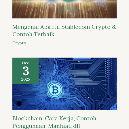
Mengenal Apa Itu Stablecoin Crypto &
Contoh Terbaik
Crypto
Dec
3
2025
Blockchain: Cara Kerja, Contoh
Penggunaan, Manfaat, dll