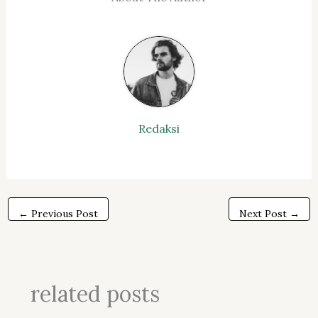
Redaksi
←
Previous Post
Next Post
→
related posts