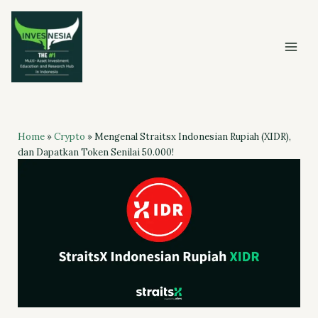
Skip
to
content
Home
»
Crypto
»
Mengenal Straitsx Indonesian Rupiah (XIDR),
dan Dapatkan Token Senilai 50.000!