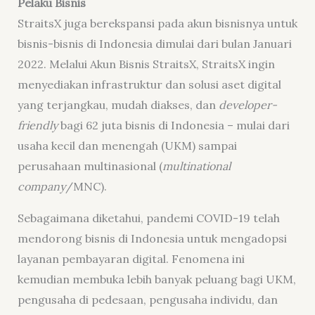
Pelaku Bisnis
StraitsX juga berekspansi pada akun bisnisnya untuk
bisnis-bisnis di Indonesia dimulai dari bulan Januari
2022. Melalui Akun Bisnis StraitsX, StraitsX ingin
menyediakan infrastruktur dan solusi aset digital
yang terjangkau, mudah diakses, dan
developer-
friendly
bagi 62 juta bisnis di Indonesia – mulai dari
usaha kecil dan menengah (UKM) sampai
perusahaan multinasional (
multinational
company
/MNC).
Sebagaimana diketahui, pandemi COVID-19 telah
mendorong bisnis di Indonesia untuk mengadopsi
layanan pembayaran digital. Fenomena ini
kemudian membuka lebih banyak peluang bagi UKM,
pengusaha di pedesaan, pengusaha individu, dan