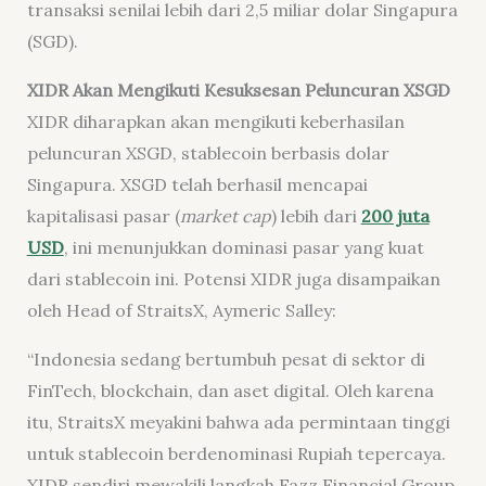
transaksi senilai lebih dari 2,5 miliar dolar Singapura
(SGD).
XIDR Akan Mengikuti Kesuksesan Peluncuran XSGD
XIDR diharapkan akan mengikuti keberhasilan
peluncuran XSGD, stablecoin berbasis dolar
Singapura. XSGD telah berhasil mencapai
kapitalisasi pasar (
market cap
) lebih dari
200 juta
USD
, ini menunjukkan dominasi pasar yang kuat
dari stablecoin ini. Potensi XIDR juga disampaikan
oleh Head of StraitsX, Aymeric Salley:
“Indonesia sedang bertumbuh pesat di sektor di
FinTech, blockchain, dan aset digital. Oleh karena
itu, StraitsX meyakini bahwa ada permintaan tinggi
untuk stablecoin berdenominasi Rupiah tepercaya.
XIDR sendiri mewakili langkah Fazz Financial Group