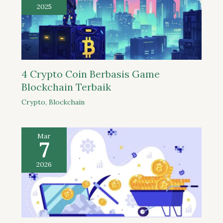
2025
4 Crypto Coin Berbasis Game
Blockchain Terbaik
Crypto
,
Blockchain
Mar
7
2026