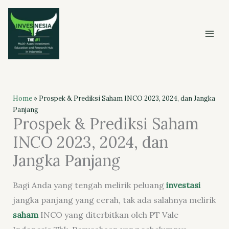
Skip
to
content
Home
»
Prospek & Prediksi Saham INCO 2023, 2024, dan Jangka
Panjang
Prospek & Prediksi Saham
INCO 2023, 2024, dan
Jangka Panjang
Bagi Anda yang tengah melirik peluang
investasi
jangka panjang yang cerah, tak ada salahnya melirik
saham
INCO yang diterbitkan oleh PT Vale