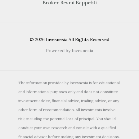
Broker Resmi Bappebti
© 2026 Invesnesia All Rights Reserved
Powered by Invesnesia
The information provided by Invesnesia is for educational
and informational purposes only and does not constitute
investment advice, financial advice, trading advice, or any
other form of recommendation. All investments involve
risk, including the potential loss of principal. You should
conduct your own research and consult with a qualified
financial advisor before making any investment decisions.