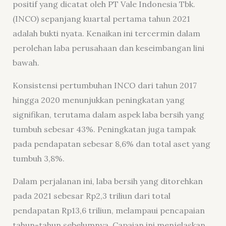
positif yang dicatat oleh PT Vale Indonesia Tbk.
(INCO) sepanjang kuartal pertama tahun 2021
adalah bukti nyata. Kenaikan ini tercermin dalam
perolehan laba perusahaan dan keseimbangan lini
bawah.
Konsistensi pertumbuhan INCO dari tahun 2017
hingga 2020 menunjukkan peningkatan yang
signifikan, terutama dalam aspek laba bersih yang
tumbuh sebesar 43%. Peningkatan juga tampak
pada pendapatan sebesar 8,6% dan total aset yang
tumbuh 3,8%.
Dalam perjalanan ini, laba bersih yang ditorehkan
pada 2021 sebesar Rp2,3 triliun dari total
pendapatan Rp13,6 triliun, melampaui pencapaian
tahun-tahun sebelumnya. Capaian ini menjelaskan