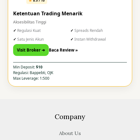
8.5 / 10
Ketentuan Trading Menarik
Aksesibilitas Tinggi
Regulasi Kuat
Spreads Rendah
Satu Jenis Akun
Instan Withdrawal
Visit Broker ➜
Baca Review »
Min Deposit:
$10
Regulasi: Bappebti, OJK
Max Leverage: 1:500
Company
About Us