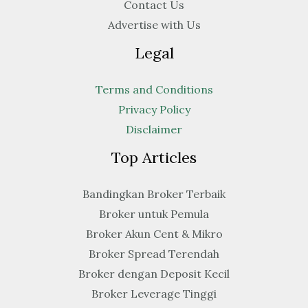
Contact Us
Advertise with Us
Legal
Terms and Conditions
Privacy Policy
Disclaimer
Top Articles
Bandingkan Broker Terbaik
Broker untuk Pemula
Broker Akun Cent & Mikro
Broker Spread Terendah
Broker dengan Deposit Kecil
Broker Leverage Tinggi