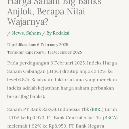
Harga Saham Big Banks
Anjlok, Berapa Nilai
Wajarnya?
/
News
,
Saham
/ By
Redaksi
Dipublikasikan: 6 February 2025
Terakhir diperbarui: 11 December 2025
Pada perdagangan 6 Februari 2025, Indeks Harga
Saham Gabungan (IHSG) ditutup anjlok 2,12% ke
level 6.875. Salah satu faktor utama yang menekan
indeks adalah kejatuhan harga saham perbankan
besar (big banks).
Saham PT Bank Rakyat Indonesia Tbk (
BBRI
) turun
4,11% ke Rp3.970, PT Bank Central Asia Tbk (
BBCA
)
melemah 1,92% ke Rp8.950, PT Bank Negara