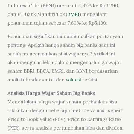
Indonesia Tbk (BBNI) merosot 4,67% ke Rp4.290,
dan PT Bank Mandiri Tbk (
BMRI
) mengalami
penurunan tajam sebesar 7,69% ke Rp5.100.
Penurunan signifikan ini memunculkan pertanyaan
penting: Apakah harga saham big banks saat ini
sudah mencerminkan nilai wajarnya? Artikel ini
akan mengulas lebih dalam mengenai harga wajar
saham BBRI, BBCA, BMRI, dan BBNI berdasarkan
analisis fundamental dan
valuasi
terkini.
Analisis Harga Wajar Saham Big Banks
Menentukan harga wajar saham perbankan bisa
dilakukan dengan beberapa metode valuasi, seperti
Price to Book Value (PBV), Price to Earnings Ratio
(PER), serta analisis pertumbuhan laba dan dividen.