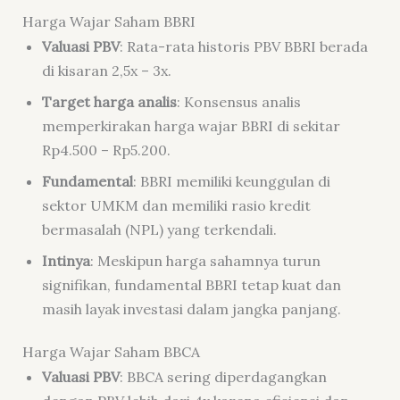
Harga Wajar Saham BBRI
Valuasi PBV
: Rata-rata historis PBV BBRI berada
di kisaran 2,5x – 3x.
Target harga analis
: Konsensus analis
memperkirakan harga wajar BBRI di sekitar
Rp4.500 – Rp5.200.
Fundamental
: BBRI memiliki keunggulan di
sektor UMKM dan memiliki rasio kredit
bermasalah (NPL) yang terkendali.
Intinya
: Meskipun harga sahamnya turun
signifikan, fundamental BBRI tetap kuat dan
masih layak investasi dalam jangka panjang.
Harga Wajar Saham BBCA
Valuasi PBV
: BBCA sering diperdagangkan