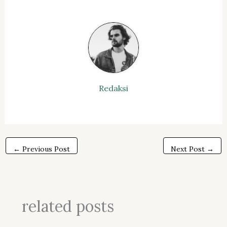
Redaksi
←
Previous Post
Next Post
→
related posts