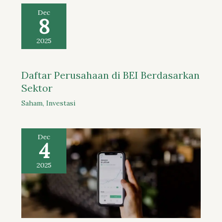
Dec
8
2025
Daftar Perusahaan di BEI Berdasarkan
Sektor
Saham
,
Investasi
Dec
4
2025