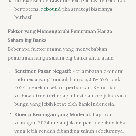
Intinya
: Saham BBNI memiliki valuasi murah dan
berpotensi
rebound
jika strategi bisnisnya
berhasil.
Faktor yang Memengaruhi Penurunan Harga
Saham Big Banks
Beberapa faktor utama yang menyebabkan
penurunan harga saham big banks antara lain:
Sentimen Pasar Negatif:
Perlambatan ekonomi
Indonesia yang tumbuh hanya 5,03% YoY pada
2024 menekan sektor perbankan. Kemudian,
kekhawatiran terhadap inflasi dan kebijakan suku
bunga yang lebih ketat oleh Bank Indonesia.
Kinerja Keuangan yang Moderat:
Laporan
keuangan 2024 menunjukkan pertumbuhan laba
yang lebih rendah dibanding tahun sebelumnya.