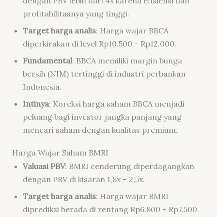
dengan PBV lebih dari 4x karena efisiensi dan
profitabilitasnya yang tinggi.
Target harga analis
: Harga wajar BBCA
diperkirakan di level Rp10.500 – Rp12.000.
Fundamental
: BBCA memiliki margin bunga
bersih (NIM) tertinggi di industri perbankan
Indonesia.
Intinya
: Koreksi harga saham BBCA menjadi
peluang bagi investor jangka panjang yang
mencari saham dengan kualitas premium.
Harga Wajar Saham BMRI
Valuasi PBV
: BMRI cenderung diperdagangkan
dengan PBV di kisaran 1,8x – 2,5x.
Target harga analis
: Harga wajar BMRI
diprediksi berada di rentang Rp6.800 – Rp7.500.