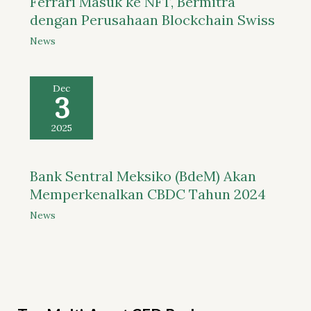
Ferrari Masuk ke NFT, Bermitra
dengan Perusahaan Blockchain Swiss
News
Dec
3
2025
Bank Sentral Meksiko (BdeM) Akan
Memperkenalkan CBDC Tahun 2024
News