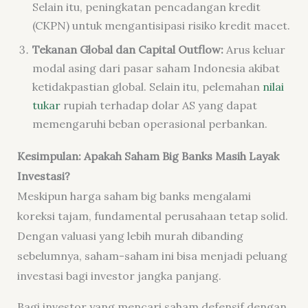
Selain itu, peningkatan pencadangan kredit
(CKPN) untuk mengantisipasi risiko kredit macet.
Tekanan Global dan Capital Outflow:
Arus keluar
modal asing dari pasar saham Indonesia akibat
ketidakpastian global. Selain itu, pelemahan
nilai
tukar
rupiah terhadap dolar AS yang dapat
memengaruhi beban operasional perbankan.
Kesimpulan: Apakah Saham Big Banks Masih Layak
Investasi?
Meskipun harga saham big banks mengalami
koreksi tajam, fundamental perusahaan tetap solid.
Dengan valuasi yang lebih murah dibanding
sebelumnya, saham-saham ini bisa menjadi peluang
investasi bagi investor jangka panjang.
Bagi investor yang mencari saham defensif dengan