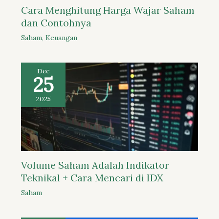
Cara Menghitung Harga Wajar Saham
dan Contohnya
Saham
,
Keuangan
Dec
25
2025
Volume Saham Adalah Indikator
Teknikal + Cara Mencari di IDX
Saham