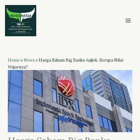
Skip
to
content
Home
»
News
»
Harga Saham Big Banks Anjlok, Berapa Nilai
Wajarnya?