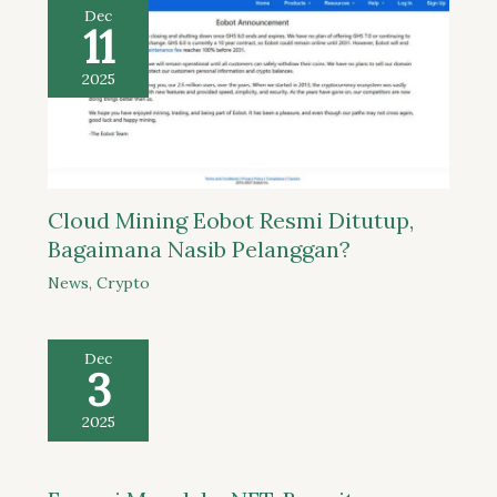
Dec
11
2025
Cloud Mining Eobot Resmi Ditutup,
Bagaimana Nasib Pelanggan?
News
,
Crypto
Dec
3
2025