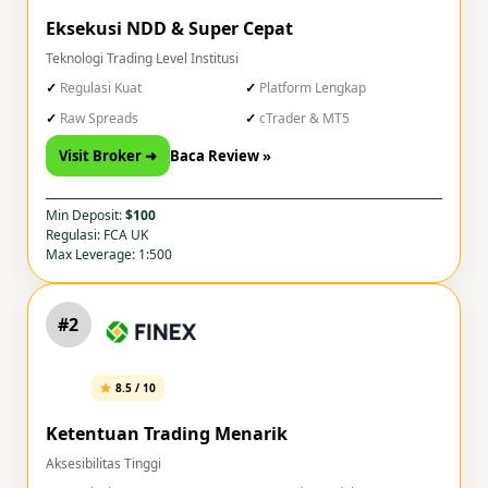
Eksekusi NDD & Super Cepat
Teknologi Trading Level Institusi
Regulasi Kuat
Platform Lengkap
Raw Spreads
cTrader & MT5
Visit Broker ➜
Baca Review »
Min Deposit:
$100
Regulasi: FCA UK
Max Leverage: 1:500
#2
8.5 / 10
Ketentuan Trading Menarik
Aksesibilitas Tinggi