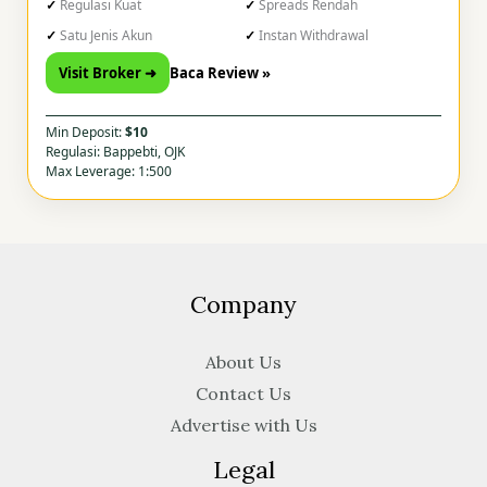
Regulasi Kuat
Spreads Rendah
Satu Jenis Akun
Instan Withdrawal
Visit Broker ➜
Baca Review »
Min Deposit:
$10
Regulasi: Bappebti, OJK
Max Leverage: 1:500
Company
About Us
Contact Us
Advertise with Us
Legal