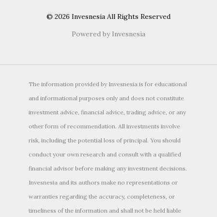
© 2026 Invesnesia All Rights Reserved
Powered by Invesnesia
The information provided by Invesnesia is for educational
and informational purposes only and does not constitute
investment advice, financial advice, trading advice, or any
other form of recommendation. All investments involve
risk, including the potential loss of principal. You should
conduct your own research and consult with a qualified
financial advisor before making any investment decisions.
Invesnesia and its authors make no representations or
warranties regarding the accuracy, completeness, or
timeliness of the information and shall not be held liable