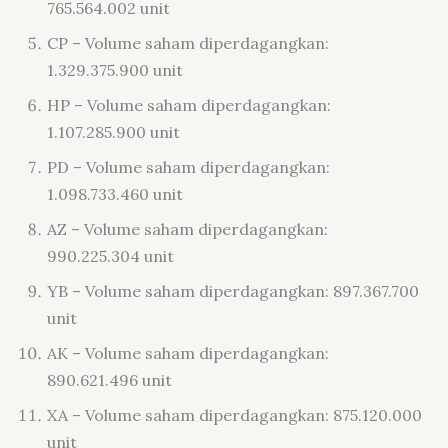
765.564.002 unit
CP – Volume saham diperdagangkan:
1.329.375.900 unit
HP – Volume saham diperdagangkan:
1.107.285.900 unit
PD – Volume saham diperdagangkan:
1.098.733.460 unit
AZ – Volume saham diperdagangkan:
990.225.304 unit
YB – Volume saham diperdagangkan: 897.367.700
unit
AK – Volume saham diperdagangkan:
890.621.496 unit
XA – Volume saham diperdagangkan: 875.120.000
unit