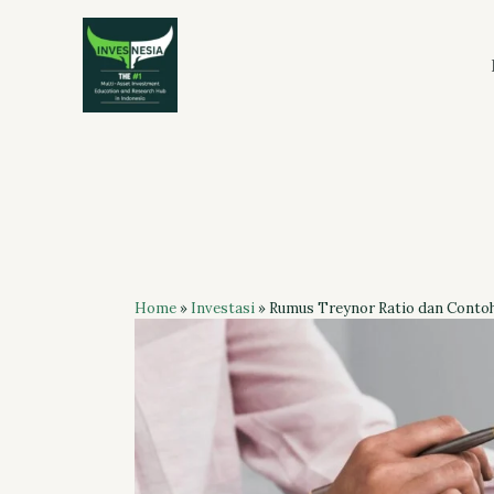
Skip
to
content
Home
»
Investasi
»
Rumus Treynor Ratio dan Contoh