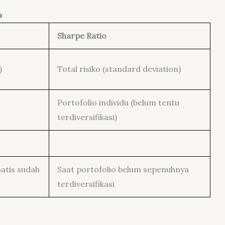
o
Sharpe Ratio
)
Total risiko (standard deviation)
Portofolio individu (belum tentu
terdiversifikasi)
matis sudah
Saat portofolio belum sepenuhnya
terdiversifikasi