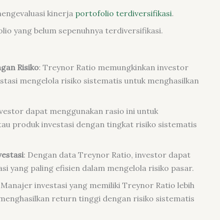
engevaluasi kinerja
portofolio terdiversifikasi
.
olio yang belum sepenuhnya terdiversifikasi.
gan Risiko
: Treynor Ratio memungkinkan investor
tasi mengelola risiko sistematis untuk menghasilkan
nvestor dapat menggunakan rasio ini untuk
u produk investasi dengan tingkat risiko sistematis
estasi
: Dengan data Treynor Ratio, investor dapat
si yang paling efisien dalam mengelola risiko pasar.
: Manajer investasi yang memiliki Treynor Ratio lebih
nghasilkan return tinggi dengan risiko sistematis