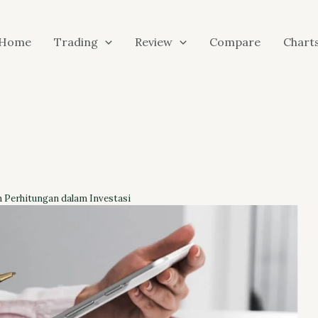
Home
Trading
Review
Compare
Chart
 Perhitungan dalam Investasi