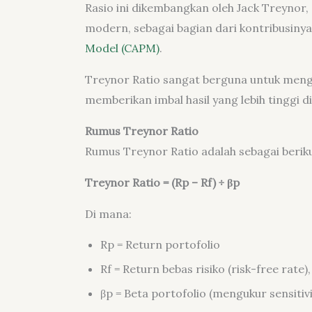
Rasio ini dikembangkan oleh Jack Treynor
modern, sebagai bagian dari kontribusin
Model (CAPM)
.
Treynor Ratio sangat berguna untuk meng
memberikan imbal hasil yang lebih tinggi 
Rumus Treynor Ratio
Rumus Treynor Ratio adalah sebagai beriku
Treynor Ratio = (Rp – Rf) ÷ βp
Di mana:
Rp = Return portofolio
Rf = Return bebas risiko (risk-free rate)
βp = Beta portofolio (mengukur sensitiv