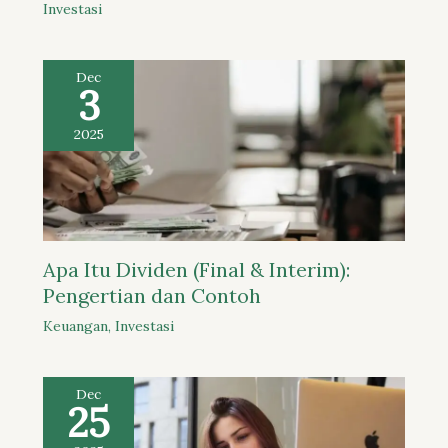
Investasi
Dec
3
2025
Apa Itu Dividen (Final & Interim):
Pengertian dan Contoh
Keuangan
,
Investasi
Dec
25