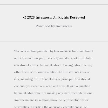
© 2026 Invesnesia All Rights Reserved
Powered by Invesnesia
The information provided by Invesnesia is for educational
and informational purposes only and does not constitute
investment advice, financial advice, trading advice, or any
other form of recommendation. All investments involve
risk, including the potential loss of principal. You should
conduct your own research and consult with a qualified
financial advisor before making any investment decisions.
Invesnesia and its authors make no representations or
warranties regarding the accuracy, completeness, or