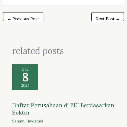
←
Previous Post
Next Post
→
related posts
Dec
8
2025
Daftar Perusahaan di BEI Berdasarkan
Sektor
Saham
,
Investasi