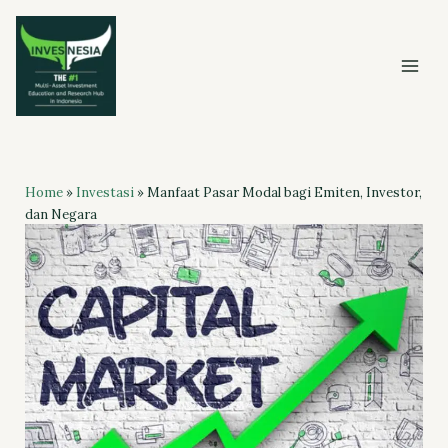
Skip
to
content
Home
»
Investasi
»
Manfaat Pasar Modal bagi Emiten, Investor,
dan Negara