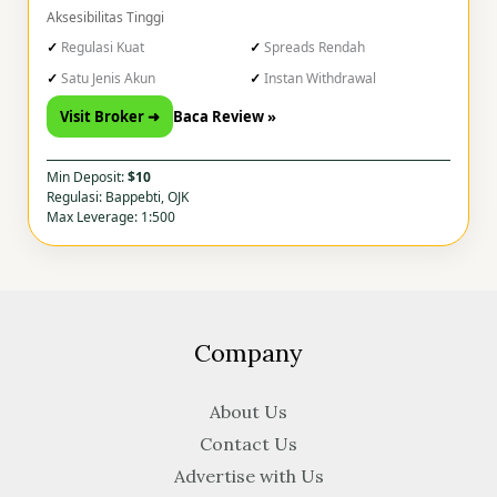
Aksesibilitas Tinggi
Regulasi Kuat
Spreads Rendah
Satu Jenis Akun
Instan Withdrawal
Visit Broker ➜
Baca Review »
Min Deposit:
$10
Regulasi: Bappebti, OJK
Max Leverage: 1:500
Company
About Us
Contact Us
Advertise with Us