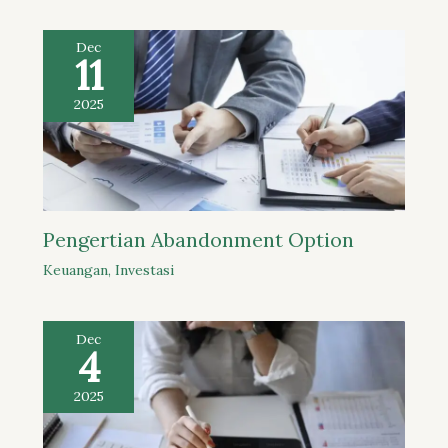
Dec
11
2025
Pengertian Abandonment Option
Keuangan
,
Investasi
Dec
4
2025