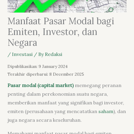
Manfaat Pasar Modal bagi
Emiten, Investor, dan
Negara
/
Investasi
/ By
Redaksi
Dipublikasikan: 9 January 2024
Terakhir diperbarui: 8 December 2025
Pasar modal (capital market)
memegang peranan
penting dalam perekonomian suatu negara,
memberikan manfaat yang signifikan bagi investor,
emiten (perusahaan yang mencatatkan
saham
), dan
juga negara secara keseluruhan.
Memahami manfaat pasar modal bagi emiten,