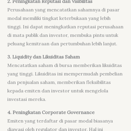
2. Peningkatan Reputasi dan Visibilitas
Perusahaan yang mencatatkan sahamnya di pasar
modal memiliki tingkat keterbukaan yang lebih
tinggi. Ini dapat meningkatkan reputasi perusahaan
di mata publik dan investor, membuka pintu untuk
peluang kemitraan dan pertumbuhan lebih lanjut.
3. Liquidity dan Likuiditas Saham
Mencatatkan saham di bursa memberikan likuiditas
yang tinggi. Likuiditas ini mempermudah pembelian
dan penjualan saham, memberikan fleksibilitas
kepada emiten dan investor untuk mengelola
investasi mereka.
4. Peningkatan Corporate Governance
Emiten yang terdaftar di pasar modal biasanya
diawasi oleh regulator dan investor. Hal ini