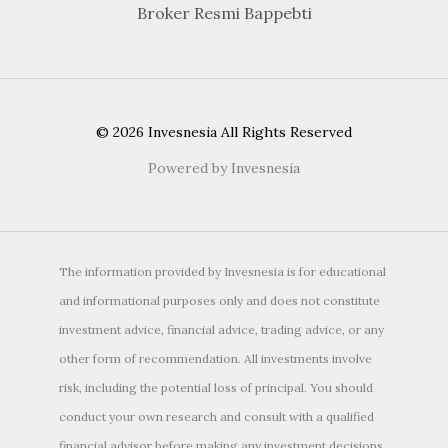
Broker Resmi Bappebti
© 2026 Invesnesia All Rights Reserved
Powered by Invesnesia
The information provided by Invesnesia is for educational
and informational purposes only and does not constitute
investment advice, financial advice, trading advice, or any
other form of recommendation. All investments involve
risk, including the potential loss of principal. You should
conduct your own research and consult with a qualified
financial advisor before making any investment decisions.