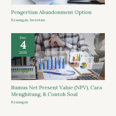
Pengertian Abandonment Option
Keuangan
,
Investasi
Dec
4
2025
Rumus Net Present Value (NPV), Cara
Menghitung, & Contoh Soal
Keuangan