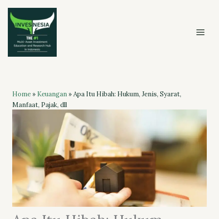
Skip
to
content
Home
»
Keuangan
»
Apa Itu Hibah: Hukum, Jenis, Syarat,
Manfaat, Pajak, dll