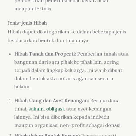
pemberi dan penerima hibah secara lisan
maupun tertulis.
Jenis-jenis Hibah
Hibah dapat dikategorikan ke dalam beberapa jenis
berdasarkan bentuk dan tujuannya:
Hibah Tanah dan Properti:
Pemberian tanah atau
bangunan dari satu pihak ke pihak lain, sering
terjadi dalam lingkup keluarga. Ini wajib dibuat
dalam bentuk akta notaris agar sah secara
hukum.
Hibah Uang dan Aset Keuangan:
Berupa dana
tunai,
saham
,
obligasi
, atau aset keuangan
lainnya. Ini bisa diberikan kepada individu
maupun organisasi non-profit sebagai donasi.
Hibah dalam Bentuk Barang:
Barang seperti