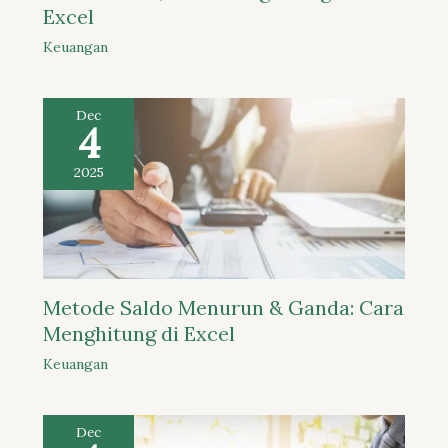
Excel
Keuangan
Dec
4
2025
Metode Saldo Menurun & Ganda: Cara
Menghitung di Excel
Keuangan
Dec