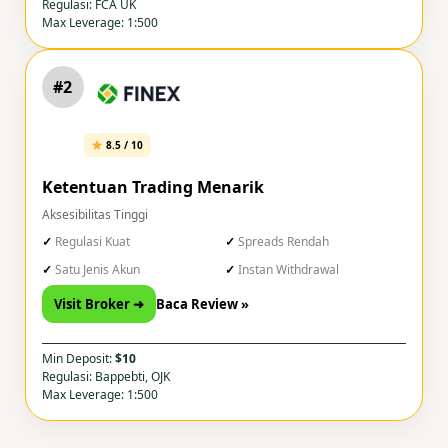
Regulasi: FCA UK
Max Leverage: 1:500
#2
8.5 / 10
Ketentuan Trading Menarik
Aksesibilitas Tinggi
Regulasi Kuat
Spreads Rendah
Satu Jenis Akun
Instan Withdrawal
Visit Broker ➜
Baca Review »
Min Deposit:
$10
Regulasi: Bappebti, OJK
Max Leverage: 1:500