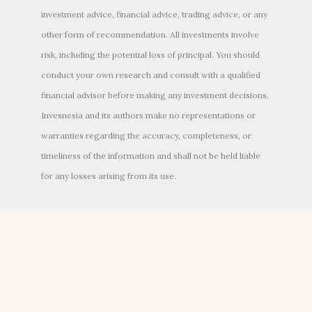
investment advice, financial advice, trading advice, or any
other form of recommendation. All investments involve
risk, including the potential loss of principal. You should
conduct your own research and consult with a qualified
financial advisor before making any investment decisions.
Invesnesia and its authors make no representations or
warranties regarding the accuracy, completeness, or
timeliness of the information and shall not be held liable
for any losses arising from its use.