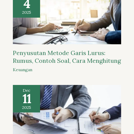
4
2025
Penyusutan Metode Garis Lurus:
Rumus, Contoh Soal, Cara Menghitung
Keuangan
Dec
11
2025