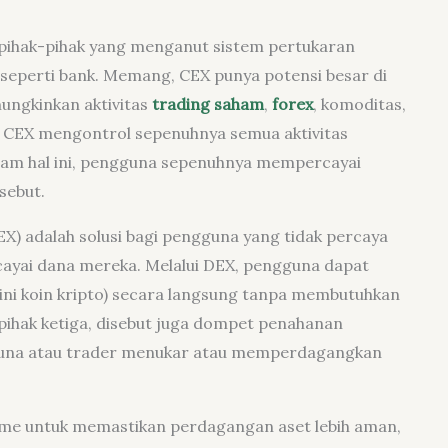
ah pihak-pihak yang menganut sistem pertukaran
, seperti bank. Memang, CEX punya potensi besar di
ungkinkan aktivitas
trading saham
,
forex
, komoditas,
 CEX mengontrol sepenuhnya semua aktivitas
lam hal ini, pengguna sepenuhnya mempercayai
sebut.
X) adalah solusi bagi pengguna yang tidak percaya
cayai dana mereka. Melalui DEX, pengguna dapat
ini koin kripto) secara langsung tanpa membutuhkan
pihak ketiga, disebut juga dompet penahanan
ngguna atau trader menukar atau memperdagangkan
me untuk memastikan perdagangan aset lebih aman,