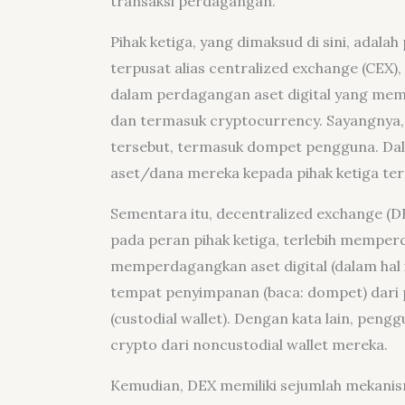
transaksi perdagangan.
Pihak ketiga, yang dimaksud di sini, adal
terpusat alias centralized exchange (CEX)
dalam perdagangan aset digital yang mem
dan termasuk cryptocurrency. Sayangnya,
tersebut, termasuk dompet pengguna. Da
aset/dana mereka kepada pihak ketiga ter
Sementara itu, decentralized exchange (DE
pada peran pihak ketiga, terlebih memper
memperdagangkan aset digital (dalam hal 
tempat penyimpanan (baca: dompet) dari 
(custodial wallet). Dengan kata lain, pe
crypto dari noncustodial wallet mereka.
Kemudian, DEX memiliki sejumlah mekanis