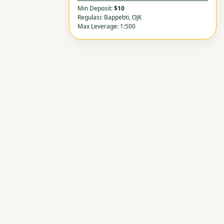
Min Deposit:
$10
Regulasi: Bappebti, OJK
Max Leverage: 1:500