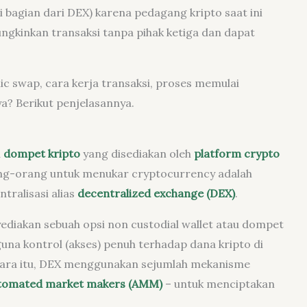
i bagian dari DEX) karena pedagang kripto saat ini
mungkinkan transaksi tanpa pihak ketiga dan dapat
ic swap, cara kerja transaksi, proses memulai
a? Berikut penjelasannya.
u
dompet kripto
yang disediakan oleh
platform crypto
rang-orang untuk menukar cryptocurrency adalah
ralisasi alias
decentralized exchange (DEX)
.
ediakan sebuah opsi non custodial wallet atau dompet
a kontrol (akses) penuh terhadap dana kripto di
ara itu, DEX menggunakan sejumlah mekanisme
tomated market makers (AMM)
– untuk menciptakan