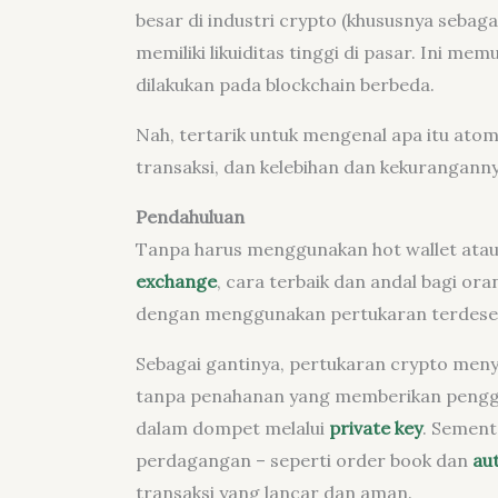
besar di industri crypto (khususnya sebaga
memiliki likuiditas tinggi di pasar. Ini me
dilakukan pada blockchain berbeda.
Nah, tertarik untuk mengenal apa itu atom
transaksi, dan kelebihan dan kekuranganny
Pendahuluan
Tanpa harus menggunakan hot wallet ata
exchange
, cara terbaik dan andal bagi o
dengan menggunakan pertukaran terdesent
Sebagai gantinya, pertukaran crypto meny
tanpa penahanan yang memberikan penggun
dalam dompet melalui
private key
. Sement
perdagangan – seperti order book dan
au
transaksi yang lancar dan aman.