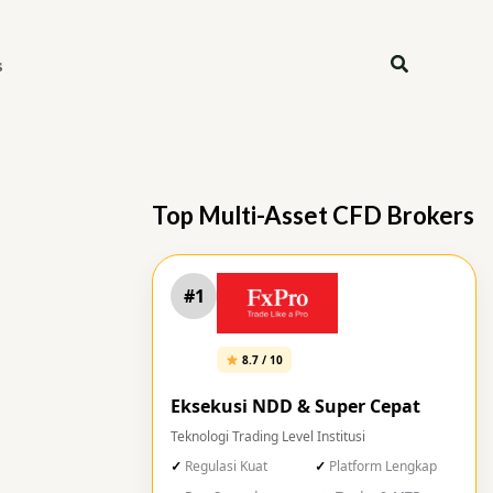
Search
s
Top Multi-Asset CFD Brokers
#1
8.7 / 10
Eksekusi NDD & Super Cepat
Teknologi Trading Level Institusi
Regulasi Kuat
Platform Lengkap