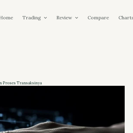
Home
Trading
Review
Compare
Chart
an Proses Transaksinya