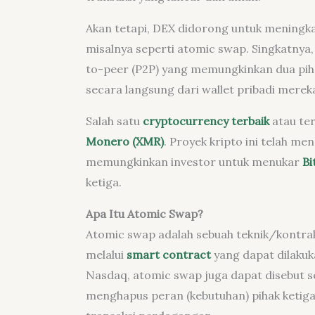
Akan tetapi, DEX didorong untuk meningk
misalnya seperti atomic swap. Singkatnya
to-peer (P2P) yang memungkinkan dua pihak
secara langsung dari wallet pribadi merek
Salah satu
cryptocurrency terbaik
atau ter
Monero (XMR)
. Proyek kripto ini telah m
memungkinkan investor untuk menukar
Bi
ketiga.
Apa Itu Atomic Swap?
Atomic swap adalah sebuah teknik/kontr
melalui
smart contract
yang dapat dilaku
Nasdaq, atomic swap juga dapat disebut s
menghapus peran (kebutuhan) pihak ketiga