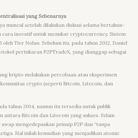
ntralisasi yang Sebenarnya
a muncul setelah dilakukan diskusi selama bertahun-
u cara inovatif untuk menukar cryptocurrency. Sistem
leh Tier Nolan. Sebelum itu, pada tahun 2012, Daniel
tokol pertukaran P2PTradeX, yang dianggap sebagai
uang kripto melakukan percobaan atau eksperimen
omunitas crypto (seperti Bitcoin, Litecoin, dan
da tahun 2014, namun itu tersedia untuk publik
 antara Bitcoin dan Litecoin yang sukses. Selain
ic swap mengedepankan prinsip P2P dan “tanpa
 ketiga. Hal inilah kemudian yang menjadikan atomic