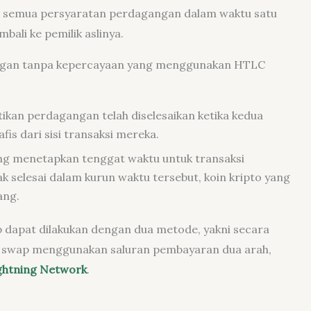
hi semua persyaratan perdagangan dalam waktu satu
bali ke pemilik aslinya.
angan tanpa kepercayaan yang menggunakan HTLC
kan perdagangan telah diselesaikan ketika kedua
fis dari sisi transaksi mereka.
g menetapkan tenggat waktu untuk transaksi
ak selesai dalam kurun waktu tersebut, koin kripto yang
ang.
 dapat dilakukan dengan dua metode, yakni secara
c swap menggunakan saluran pembayaran dua arah,
ghtning Network
.