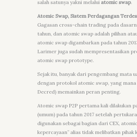
salah satunya yakni melalui
atomic swap
.
Atomic Swap, Sistem Perdagangan Terdese
Gagasan cross-chain trading pada dasarny
tahun, dan atomic swap adalah pilihan ata
atomic swap digambarkan pada tahun 2013 o
Larimer juga sudah mempresentasikan pro
atomic swap prototype.
Sejak itu, banyak dari pengembang mata 
dengan protokol atomic swap, yang mana k
Decred) memainkan peran penting.
Atomic swap P2P pertama kali dilakukan pa
(umum) pada tahun 2017 setelah pertukaran
digunakan sebagai bagian dari CEX, atom
kepercayaan” alias tidak melibatkan pihak