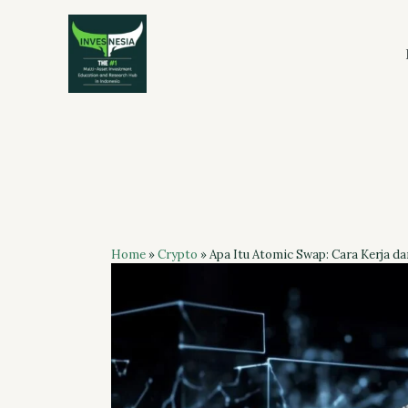
Skip
to
content
Home
»
Crypto
»
Apa Itu Atomic Swap: Cara Kerja d