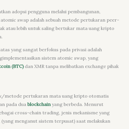
atkan adopsi pengguna melalui pembangunan,
, atomic swap adalah sebuah metode pertukaran peer-
 atau lebih untuk saling bertukar mata uang kripto
a.
atas yang sangat berfokus pada privasi adalah
engimplementasikan sistem atomic swap, yang
tcoin (BTC)
dan XMR tanpa melibatkan exchange pihak
ak/metode pertukaran mata uang kripto otomatis
kan pada dua
blockchain
yang berbeda. Menurut
ebagai cross-chain trading, jenis mekanisme yang
 (yang menganut sistem terpusat) saat melakukan