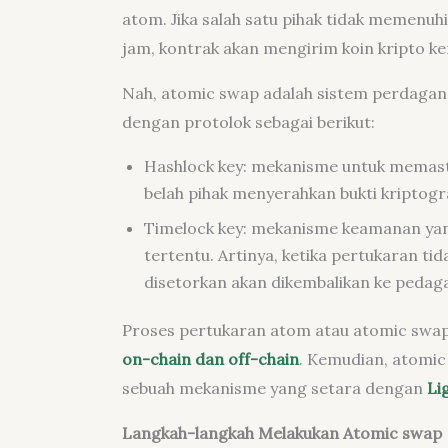
atom. Jika salah satu pihak tidak memenu
jam, kontrak akan mengirim koin kripto kem
Nah, atomic swap adalah sistem perdag
dengan protolok sebagai berikut:
Hashlock key: mekanisme untuk memasti
belah pihak menyerahkan bukti kriptogra
Timelock key: mekanisme keamanan yan
tertentu. Artinya, ketika pertukaran tid
disetorkan akan dikembalikan ke pedag
Proses pertukaran atom atau atomic swap
on-chain dan off-chain
. Kemudian, atomi
sebuah mekanisme yang setara dengan
Li
Langkah-langkah Melakukan Atomic swap