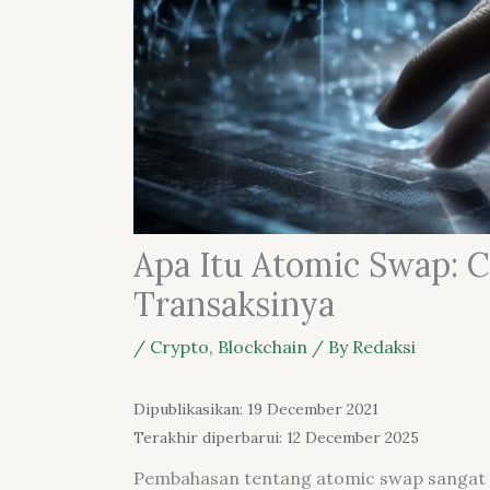
Apa Itu Atomic Swap: C
Transaksinya
/
Crypto
,
Blockchain
/ By
Redaksi
Dipublikasikan: 19 December 2021
Terakhir diperbarui: 12 December 2025
Pembahasan tentang atomic swap sangat m