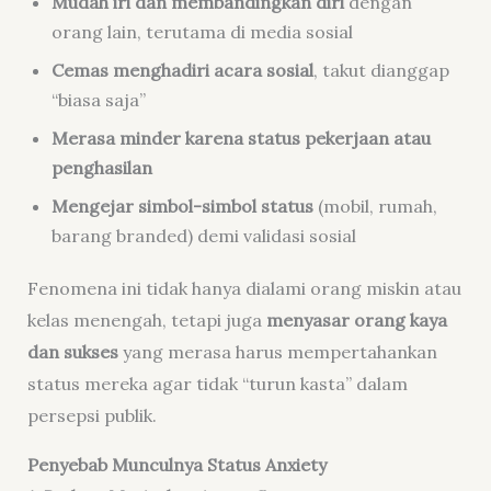
Mudah iri dan membandingkan diri
dengan
orang lain, terutama di media sosial
Cemas menghadiri acara sosial
, takut dianggap
“biasa saja”
Merasa minder karena status pekerjaan atau
penghasilan
Mengejar simbol-simbol status
(mobil, rumah,
barang branded) demi validasi sosial
Fenomena ini tidak hanya dialami orang miskin atau
kelas menengah, tetapi juga
menyasar orang kaya
dan sukses
yang merasa harus mempertahankan
status mereka agar tidak “turun kasta” dalam
persepsi publik.
Penyebab Munculnya Status Anxiety