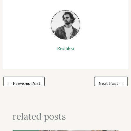
Redaksi
←
Previous Post
Next Post
→
related posts