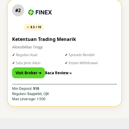
#2
8.5 / 10
Ketentuan Trading Menarik
Aksesibilitas Tinggi
Regulasi Kuat
Spreads Rendah
Satu Jenis Akun
Instan Withdrawal
Visit Broker ➜
Baca Review »
Min Deposit:
$10
Regulasi: Bappebti, OJK
Max Leverage: 1:500