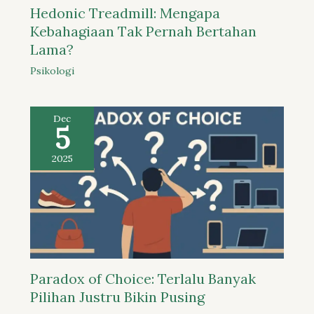
Hedonic Treadmill: Mengapa
Kebahagiaan Tak Pernah Bertahan
Lama?
Psikologi
Dec
5
2025
Paradox of Choice: Terlalu Banyak
Pilihan Justru Bikin Pusing