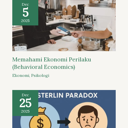
Dec
5
2025
Memahami Ekonomi Perilaku
(Behavioral Economics)
Ekonomi
,
Psikologi
Dec
25
2025