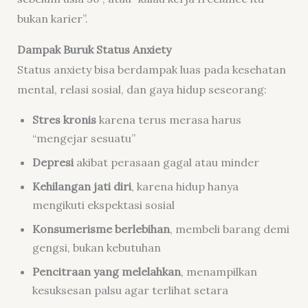
bukan karier”.
Dampak Buruk Status Anxiety
Status anxiety bisa berdampak luas pada kesehatan
mental, relasi sosial, dan gaya hidup seseorang:
Stres kronis
karena terus merasa harus
“mengejar sesuatu”
Depresi
akibat perasaan gagal atau minder
Kehilangan jati diri
, karena hidup hanya
mengikuti ekspektasi sosial
Konsumerisme berlebihan
, membeli barang demi
gengsi, bukan kebutuhan
Pencitraan yang melelahkan
, menampilkan
kesuksesan palsu agar terlihat setara