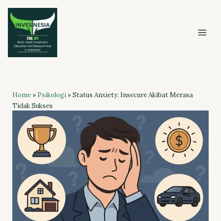
Skip
to
content
Home
»
Psikologi
»
Status Anxiety: Insecure Akibat Merasa
Tidak Sukses