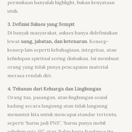
permukaan hanyalah highlight, bukan kenyataan
utuh.
3. Definisi Sukses yang Sempit
Di banyak masyarakat, sukses hanya didefinisikan
lewat
uang, jabatan, dan ketenaran
. Konsep-
konsep lain seperti kebahagiaan, integritas, atau
kehidupan spiritual sering diabaikan. Ini membuat
orang yang tidak punya pencapaian material
merasa rendah diri.
4. Tekanan dari Keluarga dan Lingkungan
Orang tua, pasangan, atau lingkungan sosial
kadang secara langsung atau tidak langsung
menuntut kita untuk mencapai standar tertentu,
seperti “harus jadi PNS”, “harus punya mobil
sebelum usia 30”, atau “kalau kerja freelance itu