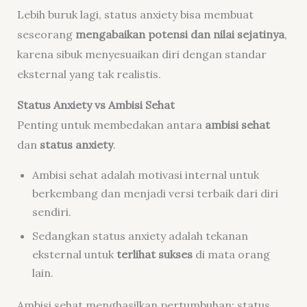
Lebih buruk lagi, status anxiety bisa membuat
seseorang
mengabaikan potensi dan nilai sejatinya
,
karena sibuk menyesuaikan diri dengan standar
eksternal yang tak realistis.
Status Anxiety vs Ambisi Sehat
Penting untuk membedakan antara
ambisi sehat
dan
status anxiety
.
Ambisi sehat adalah motivasi internal untuk
berkembang dan menjadi versi terbaik dari diri
sendiri.
Sedangkan status anxiety adalah tekanan
eksternal untuk
terlihat sukses
di mata orang
lain.
Ambisi sehat menghasilkan pertumbuhan; status