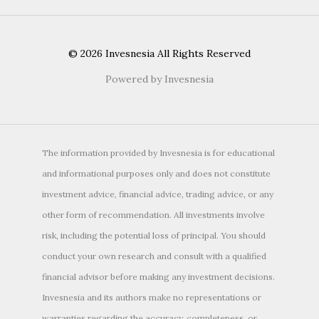
© 2026 Invesnesia All Rights Reserved
Powered by Invesnesia
The information provided by Invesnesia is for educational
and informational purposes only and does not constitute
investment advice, financial advice, trading advice, or any
other form of recommendation. All investments involve
risk, including the potential loss of principal. You should
conduct your own research and consult with a qualified
financial advisor before making any investment decisions.
Invesnesia and its authors make no representations or
warranties regarding the accuracy, completeness, or