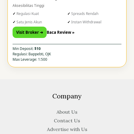
Aksesibilitas Tinggi
Regulasi Kuat
Spreads Rendah
Satu Jenis Akun
Instan Withdrawal
Visit Broker ➜
Baca Review »
Min Deposit:
$10
Regulasi: Bappebti, OJK
Max Leverage: 1:500
Company
About Us
Contact Us
Advertise with Us