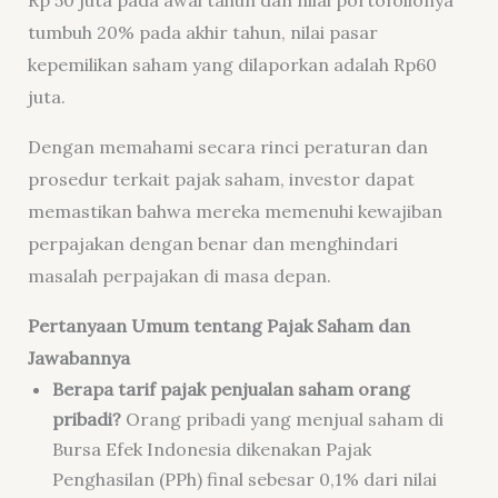
Rp 50 juta pada awal tahun dan nilai portofolionya
tumbuh 20% pada akhir tahun, nilai pasar
kepemilikan saham yang dilaporkan adalah Rp60
juta.
Dengan memahami secara rinci peraturan dan
prosedur terkait pajak saham, investor dapat
memastikan bahwa mereka memenuhi kewajiban
perpajakan dengan benar dan menghindari
masalah perpajakan di masa depan.
Pertanyaan Umum tentang Pajak Saham dan
Jawabannya
Berapa tarif pajak penjualan saham orang
pribadi?
Orang pribadi yang menjual saham di
Bursa Efek Indonesia dikenakan Pajak
Penghasilan (PPh) final sebesar 0,1% dari nilai