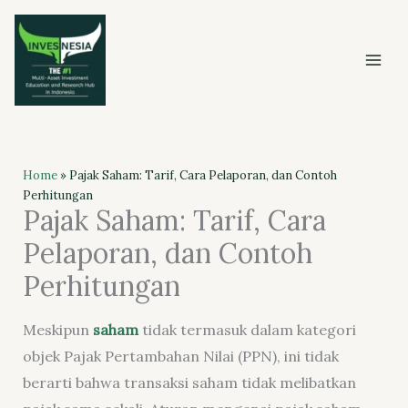
Skip
to
content
Home
»
Pajak Saham: Tarif, Cara Pelaporan, dan Contoh
Perhitungan
Pajak Saham: Tarif, Cara
Pelaporan, dan Contoh
Perhitungan
Meskipun
saham
tidak termasuk dalam kategori
objek Pajak Pertambahan Nilai (PPN), ini tidak
berarti bahwa transaksi saham tidak melibatkan