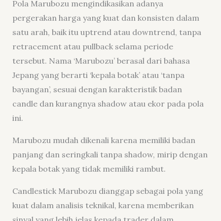
Pola Marubozu mengindikasikan adanya
pergerakan harga yang kuat dan konsisten dalam
satu arah, baik itu uptrend atau downtrend, tanpa
retracement atau pullback selama periode
tersebut. Nama ‘Marubozu’ berasal dari bahasa
Jepang yang berarti ‘kepala botak’ atau ‘tanpa
bayangan’, sesuai dengan karakteristik badan
candle dan kurangnya shadow atau ekor pada pola
ini.
Marubozu mudah dikenali karena memiliki badan
panjang dan seringkali tanpa shadow, mirip dengan
kepala botak yang tidak memiliki rambut.
Candlestick Marubozu dianggap sebagai pola yang
kuat dalam analisis teknikal, karena memberikan
sinyal yang lebih jelas kepada trader dalam