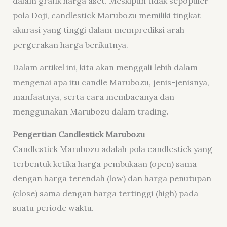
dalam grafik harga aset. Meskipun tidak sepopuler
pola Doji, candlestick Marubozu memiliki tingkat
akurasi yang tinggi dalam memprediksi arah
pergerakan harga berikutnya.
Dalam artikel ini, kita akan menggali lebih dalam
mengenai apa itu candle Marubozu, jenis-jenisnya,
manfaatnya, serta cara membacanya dan
menggunakan Marubozu dalam trading.
Pengertian Candlestick Marubozu
Candlestick Marubozu adalah pola candlestick yang
terbentuk ketika harga pembukaan (open) sama
dengan harga terendah (low) dan harga penutupan
(close) sama dengan harga tertinggi (high) pada
suatu periode waktu.