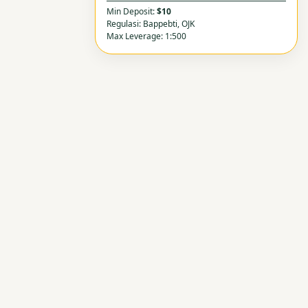
Min Deposit:
$10
Regulasi: Bappebti, OJK
Max Leverage: 1:500