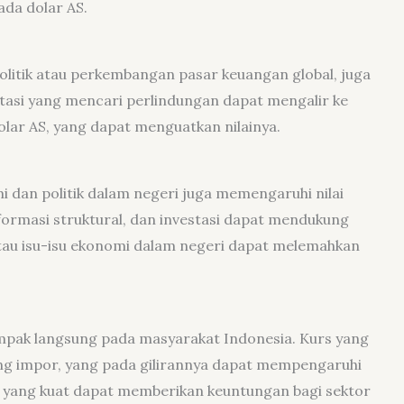
da dolar AS.
politik atau perkembangan pasar keuangan global, juga
tasi yang mencari perlindungan dapat mengalir ke
lar AS, yang dapat menguatkan nilainya.
mi dan politik dalam negeri juga memengaruhi nilai
reformasi struktural, dan investasi dapat mendukung
 atau isu-isu ekonomi dalam negeri dapat melemahkan
ampak langsung pada masyarakat Indonesia. Kurs yang
g impor, yang pada gilirannya dapat mempengaruhi
 kurs yang kuat dapat memberikan keuntungan bagi sektor