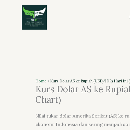
Skip
to
content
Home
»
Kurs Dolar AS ke Rupiah (USD/IDR) Hari Ini (
Kurs Dolar AS ke Rupia
Chart)
Nilai tukar dolar Amerika Serikat (AS) ke r
ekonomi Indonesia dan sering menjadi sor