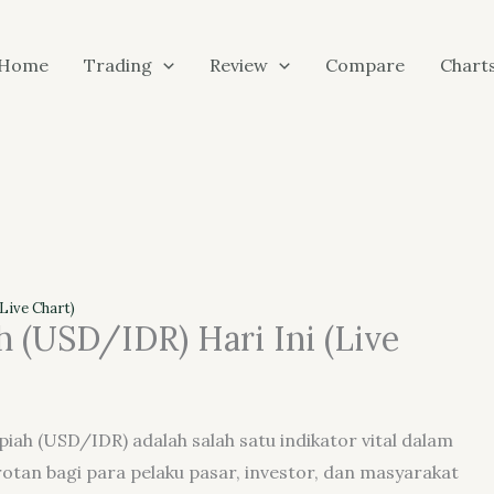
Home
Trading
Review
Compare
Chart
Live Chart)
h (USD/IDR) Hari Ini (Live
upiah (USD/IDR) adalah salah satu indikator vital dalam
otan bagi para pelaku pasar, investor, dan masyarakat