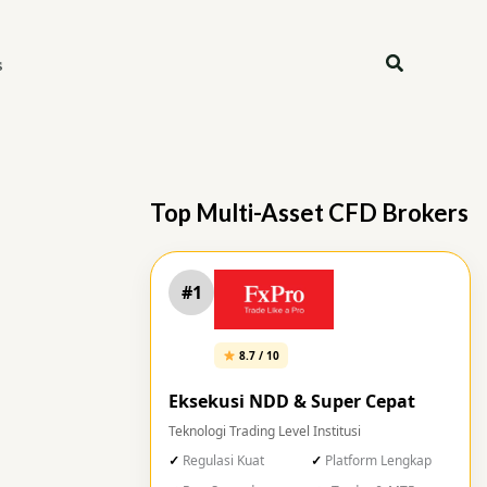
Search
s
Top Multi-Asset CFD Brokers
#1
8.7 / 10
Eksekusi NDD & Super Cepat
Teknologi Trading Level Institusi
Regulasi Kuat
Platform Lengkap