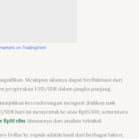
l markets on TradingView
 signifikan. Meskipun nilainya dapat berfluktuasi dari
en pergerakan USD/IDR dalam jangka panjang.
menunjukkan kecenderungan menguat (bahkan naik
SD/IDR hari ini menyentuh ke atas Rp15.500, sementara
e Rp16 ribu
, khususnya dari analisis teknikal.
s Dollar ke rupiah adalah hasil dari berbagai faktor,