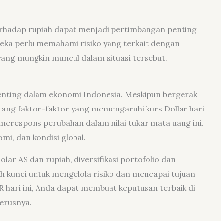
 terhadap rupiah dapat menjadi pertimbangan penting
eka perlu memahami risiko yang terkait dengan
yang mungkin muncul dalam situasi tersebut.
 penting dalam ekonomi Indonesia. Meskipun bergerak
ntang faktor-faktor yang memengaruhi kurs Dollar hari
respons perubahan dalam nilai tukar mata uang ini.
mi, dan kondisi global.
ar AS dan rupiah, diversifikasi portofolio dan
 kunci untuk mengelola risiko dan mencapai tujuan
hari ini, Anda dapat membuat keputusan terbaik di
erusnya.