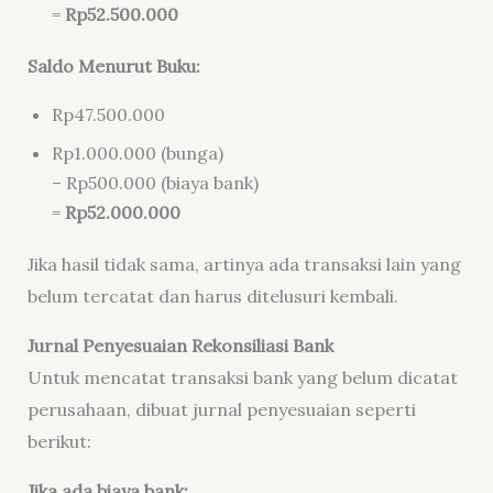
=
Rp52.500.000
Saldo Menurut Buku:
Rp47.500.000
Rp1.000.000 (bunga)
– Rp500.000 (biaya bank)
=
Rp52.000.000
Jika hasil tidak sama, artinya ada transaksi lain yang
belum tercatat dan harus ditelusuri kembali.
Jurnal Penyesuaian Rekonsiliasi Bank
Untuk mencatat transaksi bank yang belum dicatat
perusahaan, dibuat jurnal penyesuaian seperti
berikut:
Jika ada biaya bank: