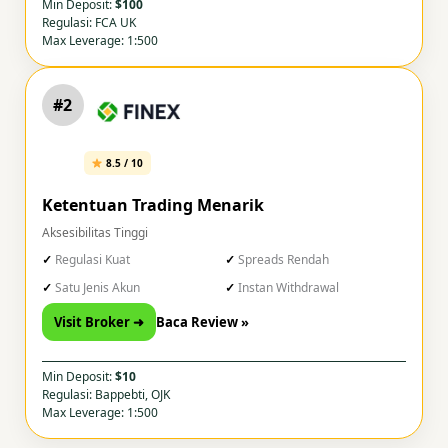
Min Deposit:
$100
Regulasi: FCA UK
Max Leverage: 1:500
#2
8.5 / 10
Ketentuan Trading Menarik
Aksesibilitas Tinggi
Regulasi Kuat
Spreads Rendah
Satu Jenis Akun
Instan Withdrawal
Visit Broker ➜
Baca Review »
Min Deposit:
$10
Regulasi: Bappebti, OJK
Max Leverage: 1:500