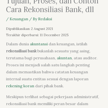
Tujuan, Proses, dan Contoh
Cara Rekonsiliasi Bank, dll
/
Keuangan
/ By
Redaksi
Dipublikasikan: 2 August 2021
Terakhir diperbarui: 11 December 2025
Dalam dunia
akuntansi
dan keuangan, istilah
rekonsiliasi bank
bukanlah sesuatu yang asing,
terutama bagi perusahaan,
akuntan
, atau auditor.
Proses ini menjadi salah satu langkah penting
dalam memastikan bahwa catatan keuangan
internal suatu entitas sesuai dengan laporan
rekening koran
dari pihak bank.
Meskipun terlihat sebagai pekerjaan administratif,
rekonsiliasi bank memiliki peran besar dalam