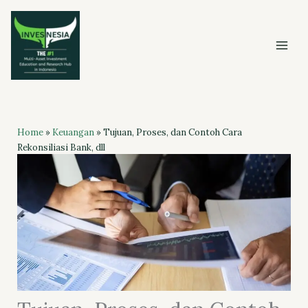
Skip
to
content
Home
»
Keuangan
»
Tujuan, Proses, dan Contoh Cara
Rekonsiliasi Bank, dll