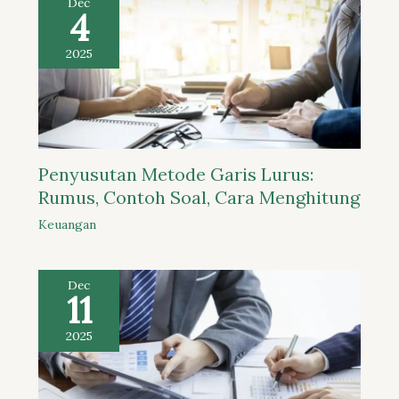
Dec
4
2025
Penyusutan Metode Garis Lurus:
Rumus, Contoh Soal, Cara Menghitung
Keuangan
Dec
11
2025