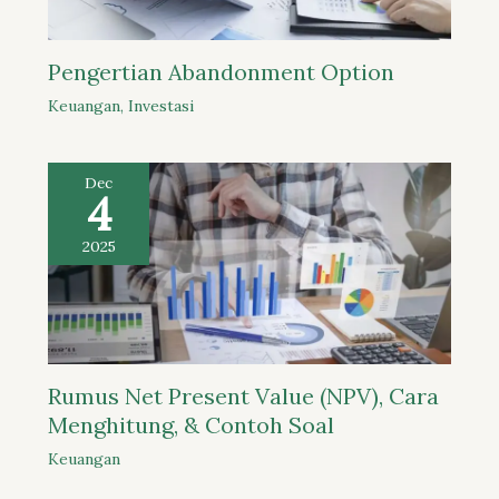
Pengertian Abandonment Option
Keuangan
,
Investasi
Dec
4
2025
Rumus Net Present Value (NPV), Cara
Menghitung, & Contoh Soal
Keuangan