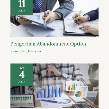
11
2025
Pengertian Abandonment Option
Keuangan
,
Investasi
Dec
4
2025