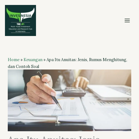
Skip
to
content
Home
»
Keuangan
»
Apa Itu Anuitas: Jenis, Rumus Menghitung,
dan Contoh Soal