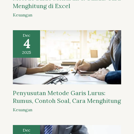
Menghitung di Excel
Keuangan
Dec
4
2025
Penyusutan Metode Garis Lurus:
Rumus, Contoh Soal, Cara Menghitung
Keuangan
Dec