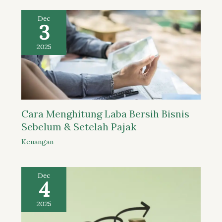
Dec
3
2025
Cara Menghitung Laba Bersih Bisnis
Sebelum & Setelah Pajak
Keuangan
Dec
4
2025