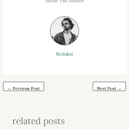
About The Author
Redaksi
←
Previous Post
Next Post
→
related posts