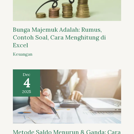
Bunga Majemuk Adalah: Rumus,
Contoh Soal, Cara Menghitung di
Excel
Keuangan
Dec
4
2025
Metode Saldo Menurun & Ganda: Cara