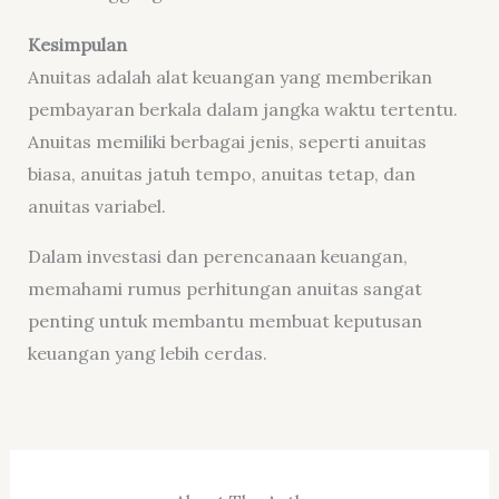
Kesimpulan
Anuitas adalah alat keuangan yang memberikan
pembayaran berkala dalam jangka waktu tertentu.
Anuitas memiliki berbagai jenis, seperti anuitas
biasa, anuitas jatuh tempo, anuitas tetap, dan
anuitas variabel.
Dalam investasi dan perencanaan keuangan,
memahami rumus perhitungan anuitas sangat
penting untuk membantu membuat keputusan
keuangan yang lebih cerdas.