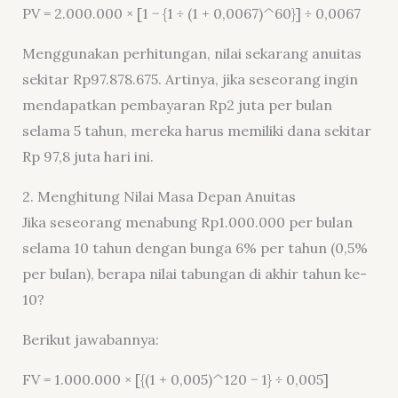
PV = 2.000.000 × [1 − {1 ÷ (1 + 0,0067)^60}] ÷ 0,0067
Menggunakan perhitungan, nilai sekarang anuitas
sekitar Rp97.878.675. Artinya, jika seseorang ingin
mendapatkan pembayaran Rp2 juta per bulan
selama 5 tahun, mereka harus memiliki dana sekitar
Rp 97,8 juta hari ini.
2. Menghitung Nilai Masa Depan Anuitas
Jika seseorang menabung Rp1.000.000 per bulan
selama 10 tahun dengan bunga 6% per tahun (0,5%
per bulan), berapa nilai tabungan di akhir tahun ke-
10?
Berikut jawabannya:
FV = 1.000.000 × [{(1 + 0,005)^120 − 1} ÷ 0,005]