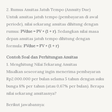
2. Rumus Anuitas Jatuh Tempo (Annuity Due)
Untuk anuitas jatuh tempo (pembayaran di awal
periode), nilai sekarang anuitas dihitung dengan
rumus:
PVdue = PV × (1 + r)
. Sedangkan nilai masa
depan anuitas jatuh tempo dihitung dengan
formula:
FVdue = FV × (1 + r)
Contoh Soal dan Perhitungan Anuitas
1. Menghitung Nilai Sekarang Anuitas
Misalkan seseorang ingin menerima pembayaran
Rp2.000.000 per bulan selama 5 tahun dengan suku
bunga 8% per tahun (atau 0,67% per bulan). Berapa
nilai sekarang anuitasnya?
Berikut jawabannya: