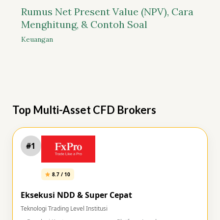
Rumus Net Present Value (NPV), Cara
Menghitung, & Contoh Soal
Keuangan
Top Multi-Asset CFD Brokers
#1
8.7 / 10
Eksekusi NDD & Super Cepat
Teknologi Trading Level Institusi