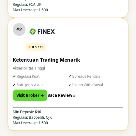
Regulasi: FCA UK
Max Leverage: 1:500
#2
8.5 / 10
Ketentuan Trading Menarik
Aksesibilitas Tinggi
Regulasi Kuat
Spreads Rendah
Satu Jenis Akun
Instan Withdrawal
Visit Broker ➜
Baca Review »
Min Deposit:
$10
Regulasi: Bappebti, OJK
Max Leverage: 1:500