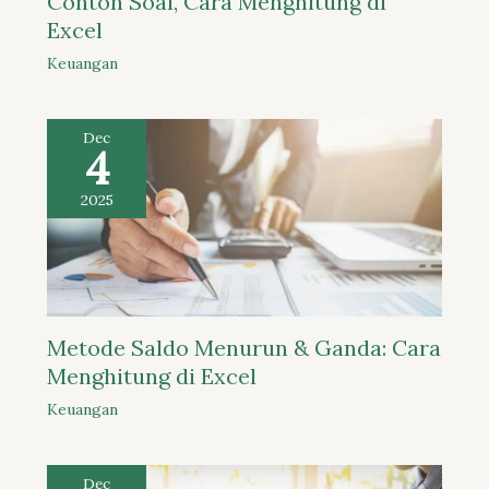
Contoh Soal, Cara Menghitung di
Excel
Keuangan
Dec
4
2025
Metode Saldo Menurun & Ganda: Cara
Menghitung di Excel
Keuangan
Dec