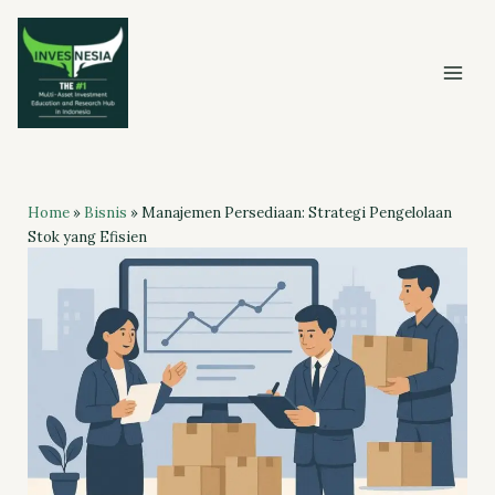
Skip
to
content
Home
»
Bisnis
»
Manajemen Persediaan: Strategi Pengelolaan
Stok yang Efisien