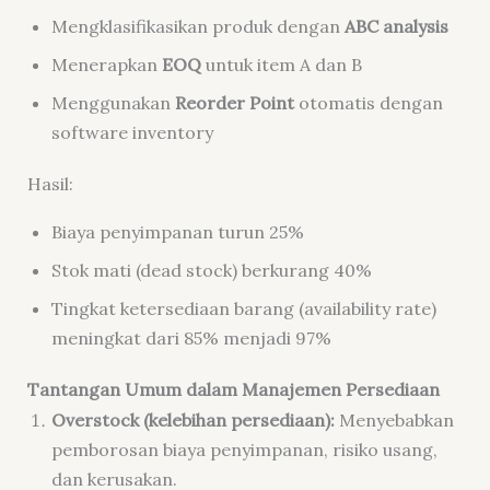
Mengklasifikasikan produk dengan
ABC analysis
Menerapkan
EOQ
untuk item A dan B
Menggunakan
Reorder Point
otomatis dengan
software inventory
Hasil:
Biaya penyimpanan turun 25%
Stok mati (dead stock) berkurang 40%
Tingkat ketersediaan barang (availability rate)
meningkat dari 85% menjadi 97%
Tantangan Umum dalam Manajemen Persediaan
Overstock (kelebihan persediaan):
Menyebabkan
pemborosan biaya penyimpanan, risiko usang,
dan kerusakan.