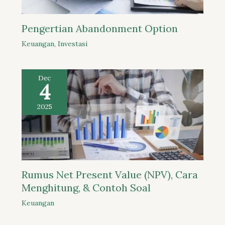
Pengertian Abandonment Option
Keuangan
,
Investasi
Dec
4
2025
Rumus Net Present Value (NPV), Cara
Menghitung, & Contoh Soal
Keuangan