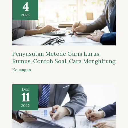
4
2025
Penyusutan Metode Garis Lurus:
Rumus, Contoh Soal, Cara Menghitung
Keuangan
Dec
11
2025