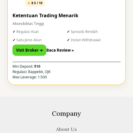
8.5 / 10
Ketentuan Trading Menarik
Aksesibilitas Tinggi
Regulasi Kuat
Spreads Rendah
Satu Jenis Akun
Instan Withdrawal
Visit Broker ➜
Baca Review »
Min Deposit:
$10
Regulasi: Bappebti, OJK
Max Leverage: 1:500
Company
About Us