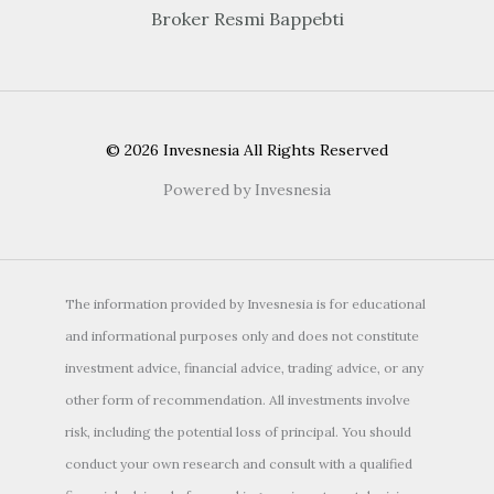
Broker Resmi Bappebti
© 2026 Invesnesia All Rights Reserved
Powered by Invesnesia
The information provided by Invesnesia is for educational
and informational purposes only and does not constitute
investment advice, financial advice, trading advice, or any
other form of recommendation. All investments involve
risk, including the potential loss of principal. You should
conduct your own research and consult with a qualified