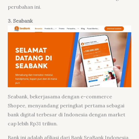
perubahan ini.
3. Seabank
Seabank, bekerjasama dengan e-commerce
Shopee, menyandang peringkat pertama sebagai
bank digital terbesar di Indonesia dengan market
cap lebih Rp31 triliun.
Bank ini adalah afiliasi dari Bank SeaBank Indonesia,