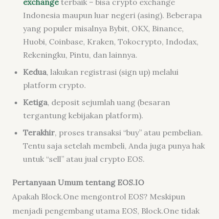
exchange
terbaik – bisa
crypto exchange
Indonesia maupun luar negeri (asing). Beberapa
yang populer misalnya Bybit, OKX, Binance,
Huobi, Coinbase, Kraken, Tokocrypto, Indodax,
Rekeningku, Pintu, dan lainnya.
Kedua
, lakukan registrasi (
sign up
) melalui
platform
crypto
.
Ketiga
, deposit sejumlah uang (besaran
tergantung kebijakan platform).
Terakhir
, proses transaksi “
buy
” atau pembelian.
Tentu saja setelah membeli, Anda juga punya hak
untuk “
sell
” atau jual
crypto
EOS.
Pertanyaan Umum tentang EOS.IO
Apakah Block.One mengontrol EOS? Meskipun
menjadi pengembang utama EOS, Block.One tidak