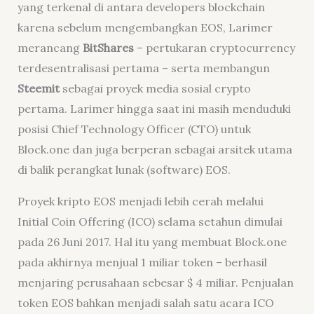
yang terkenal di antara
developers
blockchain
karena sebelum mengembangkan EOS, Larimer
merancang
BitShares
– pertukaran
cryptocurrency
terdesentralisasi pertama – serta membangun
Steemit
sebagai proyek media sosial
crypto
pertama. Larimer hingga saat ini masih menduduki
posisi Chief Technology Officer (CTO) untuk
Block.one dan juga berperan sebagai arsitek utama
di balik perangkat lunak (
software
) EOS.
Proyek kripto EOS menjadi lebih cerah melalui
Initial Coin Offering
(ICO) selama setahun dimulai
pada 26 Juni 2017. Hal itu yang membuat Block.one
pada akhirnya menjual 1 miliar token – berhasil
menjaring perusahaan sebesar $ 4 miliar. Penjualan
token EOS bahkan menjadi salah satu acara ICO