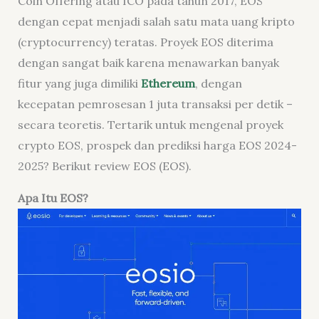
Coin Offering
atau ICO pada tahun 2017, EOS
dengan cepat menjadi salah satu mata uang kripto
(
cryptocurrency
) teratas. Proyek EOS diterima
dengan sangat baik karena menawarkan banyak
fitur yang juga dimiliki
Ethereum
, dengan
kecepatan pemrosesan 1 juta transaksi per detik –
secara teoretis. Tertarik untuk mengenal proyek
crypto
EOS, prospek dan prediksi harga EOS 2024-
2025? Berikut
review
EOS (EOS).
Apa Itu EOS?