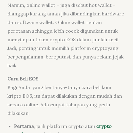
Namun,
online wallet
– juga disebut
hot wallet
–
dianggap kurang aman jika dibandingkan
hardware
dan
software wallet
.
Online wallet
rentan
peretasan sehingga lebih cocok digunakan untuk
menyimpan token
crypto
EOS dalam jumlah kecil.
Jadi, penting untuk memilih platform
crypto
yang
berpengalaman, bereputasi, dan punya rekam jejak
baik.
Cara Beli EOS
Bagi Anda yang bertanya-tanya cara beli koin
kripto EOS, itu dapat dilakukan dengan mudah dan
secara
online
. Ada empat tahapan yang perlu
dilakukan:
Pertama
, pilih platform
crypto
atau
crypto