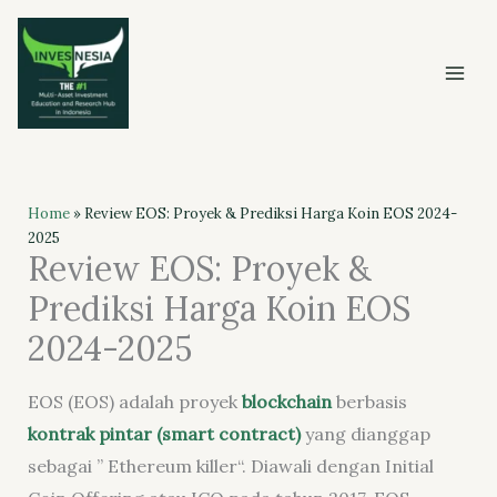
Skip
to
content
Home
»
Review EOS: Proyek & Prediksi Harga Koin EOS 2024-
2025
Review EOS: Proyek &
Prediksi Harga Koin EOS
2024-2025
EOS (EOS) adalah proyek
blockchain
berbasis
kontrak pintar (
smart contract
)
yang dianggap
sebagai ” Ethereum
killer
“. Diawali dengan
Initial