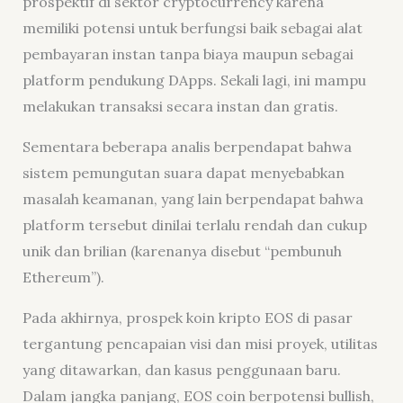
prospektif di sektor
cryptocurrency
karena
memiliki potensi untuk berfungsi baik sebagai alat
pembayaran instan tanpa biaya maupun sebagai
platform pendukung DApps. Sekali lagi, ini mampu
melakukan transaksi secara instan dan gratis.
Sementara beberapa analis berpendapat bahwa
sistem pemungutan suara dapat menyebabkan
masalah keamanan, yang lain berpendapat bahwa
platform tersebut dinilai terlalu rendah dan cukup
unik dan brilian (karenanya disebut “pembunuh
Ethereum”).
Pada akhirnya, prospek koin kripto EOS di pasar
tergantung pencapaian visi dan misi proyek, utilitas
yang ditawarkan, dan kasus penggunaan baru.
Dalam jangka panjang, EOS
coin
berpotensi
bullish,