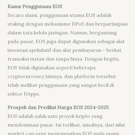
Kasus Penggunaan EOS
Secara alami, penggunaan utama EOS adalah
staking
dengan mekanisme DPoS dan berpartisipasi
dalam tata kelola jaringan. Namun, bergantung
pada pasar, EOS juga dapat digunakan sebagai alat
investasi spekulatif dan alat pembayaran – berkat
transaksi instan dan tanpa biaya. Dengan begitu,
EOS tidak digunakan seperti beberapa
cryptocurrency
lainnya, dan platform tersebut
telah melihat penggunaan yang sangat kecil di
sektor DApps.
Prospek dan Prediksi Harga EOS 2024-2025
EOS adalah salah satu proyek kripto yang
mendominasi pasar. Ini terlihat, misalnya, dari nilai
market cap
yang menempatkan EOS pada posisi