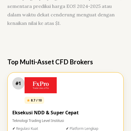
sementara prediksi harga EOS 2024-2025 atau
dalam waktu dekat cenderung menguat dengan
kenaikan nilai ke atas $1.
Top Multi-Asset CFD Brokers
#1
8.7 / 10
Eksekusi NDD & Super Cepat
Teknologi Trading Level Institusi
Regulasi Kuat
Platform Lengkap